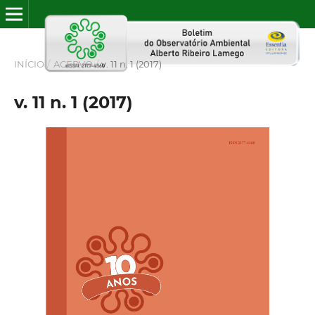
INÍCIO
/
ACERVO
/
v. 11 n. 1 (2017)
v. 11 n. 1 (2017)