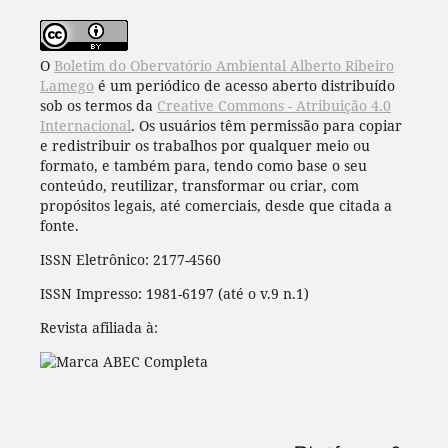
O
Boletim do Obervatório Ambiental Alberto Ribeiro
Lamego
é um periódico de acesso aberto distribuído
sob os termos da
Creative Commons - Atribuição 4.0
Internacional
. Os usuários têm permissão para copiar
e redistribuir os trabalhos por qualquer meio ou
formato, e também para, tendo como base o seu
conteúdo, reutilizar, transformar ou criar, com
propósitos legais, até comerciais, desde que citada a
fonte.
ISSN Eletrônico: 2177-4560
ISSN Impresso: 1981-6197 (até o v.9 n.1)
Revista afiliada à: