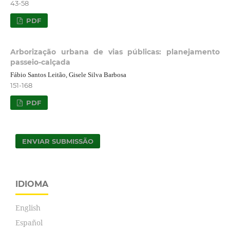
43-58
PDF
Arborização urbana de vias públicas: planejamento
passeio-calçada
Fábio Santos Leitão, Gisele Silva Barbosa
151-168
PDF
ENVIAR SUBMISSÃO
IDIOMA
English
Español