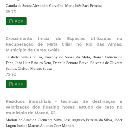
Camila de Souza Alexandre Carvalho, Maria Inês Paes Ferreira
59-73
PDF
Crescimento Inicial de Espécies Utilizadas na
Recuperação de Mata Ciliar no Rio das Almas,
Município de Ceres, Goiás
Cristiele Santos Souza, Daianny de Souza da Mota, Bianca Patrícia de
Faria, João Luiz Ribeiro Neto, Dannila Peixoto Bravo, Edivania de Oliveira
Santos, Cleiton Mateus Sousa
75-92
PDF
Resíduos industriais - técnicas de destinação e
valorização dos floating hoses: estudo de caso no
município de Macaé, RJ
Marlon de Almeida Clemente Silva, José Augusto Ferreira da Silva, Jader
Lugon Junior, Marcos Antonio Cruz Moreira