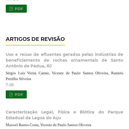
PDF
ARTIGOS DE REVISÃO
Uso e reúso de efluentes gerados pelas indústrias de
beneficiamento de rochas ornamentais de Santo
Antônio de Pádua, RJ
Sérgio Luís Vieira Carmo, Vicente de Paulo Santos Oliveira, Ramiris
Petrilho Silveira
7-28
PDF
Caracterização Legal, Física e Biótica do Parque
Estadual da Lagoa do Açu
Maxoel Barros Costa, Vicente de Paulo Santos Oliveira