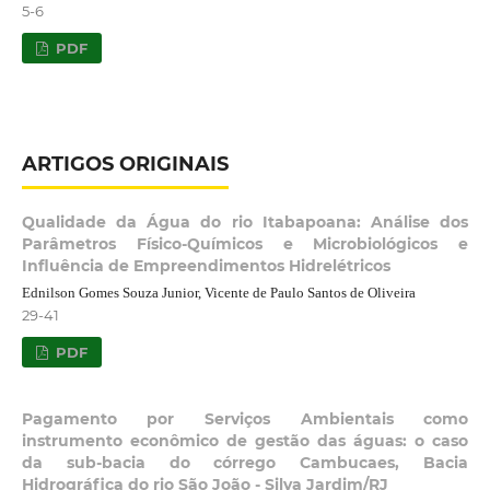
5-6
PDF
ARTIGOS ORIGINAIS
Qualidade da Água do rio Itabapoana: Análise dos
Parâmetros Físico-Químicos e Microbiológicos e
Influência de Empreendimentos Hidrelétricos
Ednilson Gomes Souza Junior, Vicente de Paulo Santos de Oliveira
29-41
PDF
Pagamento por Serviços Ambientais como
instrumento econômico de gestão das águas: o caso
da sub-bacia do córrego Cambucaes, Bacia
Hidrográfica do rio São João - Silva Jardim/RJ