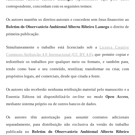
correspondente, concordam com os seguintes termos:
Os autores mantêm os direitos autorais e concedem sem ônus financeiro ao
Boletim do Observatório Ambiental Alberto Ribeiro Lamego
o direito de
primeira publicação.
Simultaneamente o trabalho está licenciado sob a
Licença Creative
Commons Atribuição 4.0 Internacional (CC BY 4.0)
, que permite copiar e
redistribuir os trabalhos por qualquer meio ou formato, e também para,
tendo como base o seu conteúdo, reutilizar, transformar ou criar, com
propósitos legais, até comerciais, desde que citada a fonte.
Os autores não receberão nenhuma retribuição material pelo manuscrito e a
Essentia Editora irá disponibilizá-lo
on-line
no modo
Open Access
,
mediante sistema próprio ou de outros bancos de dados.
Os autores têm autorização para assumir contratos adicionais
separadamente, para distribuição não exclusiva da versão do trabalho
publicada no
Boletim do Observatório Ambiental Alberto Ribeiro