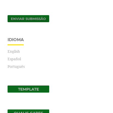
ENVIAR SUBMISSÃO
IDIOMA
English
Español
Português