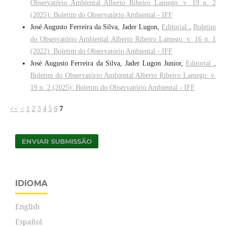
Observatório Ambiental Alberto Ribeiro Lamego: v. 19 n. 2
(2025): Boletim do Observatório Ambiental - IFF
José Augusto Ferreira da Silva, Jader Lugon,
Editorial
,
Boletim
do Observatório Ambiental Alberto Ribeiro Lamego: v. 16 n. 1
(2022): Boletim do Observatório Ambiental - IFF
José Augusto Ferreira da Silva, Jader Lugon Junior,
Editorial
,
Boletim do Observatório Ambiental Alberto Ribeiro Lamego: v.
19 n. 2 (2025): Boletim do Observatório Ambiental - IFF
<<
<
1
2
3
4
5
6
7
ENVIAR SUBMISSÃO
IDIOMA
English
Español