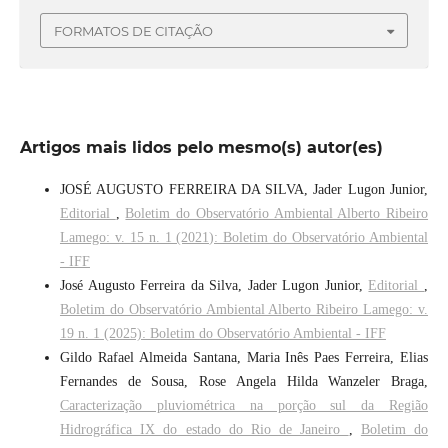
FORMATOS DE CITAÇÃO
Artigos mais lidos pelo mesmo(s) autor(es)
JOSÉ AUGUSTO FERREIRA DA SILVA, Jader Lugon Junior,
Editorial
,
Boletim do Observatório Ambiental Alberto Ribeiro
Lamego: v. 15 n. 1 (2021): Boletim do Observatório Ambiental
- IFF
José Augusto Ferreira da Silva, Jader Lugon Junior,
Editorial
,
Boletim do Observatório Ambiental Alberto Ribeiro Lamego: v.
19 n. 1 (2025): Boletim do Observatório Ambiental - IFF
Gildo Rafael Almeida Santana, Maria Inês Paes Ferreira, Elias
Fernandes de Sousa, Rose Angela Hilda Wanzeler Braga,
Caracterização pluviométrica na porção sul da Região
Hidrográfica IX do estado do Rio de Janeiro
,
Boletim do