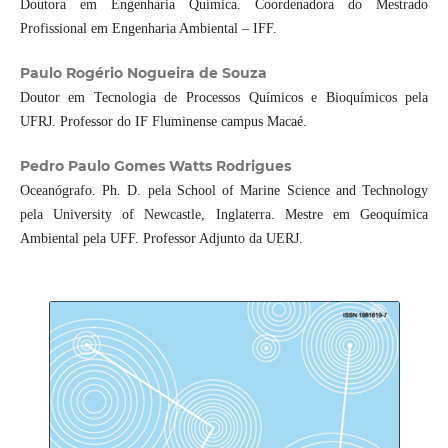
Doutora em Engenharia Química. Coordenadora do Mestrado
Profissional em Engenharia Ambiental – IFF.
Paulo Rogério Nogueira de Souza
Doutor em Tecnologia de Processos Químicos e Bioquímicos pela
UFRJ. Professor do IF Fluminense campus Macaé.
Pedro Paulo Gomes Watts Rodrigues
Oceanógrafo. Ph. D. pela School of Marine Science and Technology
pela University of Newcastle, Inglaterra. Mestre em Geoquímica
Ambiental pela UFF. Professor Adjunto da UERJ.