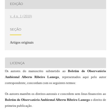
EDIÇÃO
v. 4 n. 1 (2010)
SEÇÃO
Artigos originais
LICENÇA
Os autores do manuscrito submetido ao
Boletim do Observatório
Ambiental Alberto Ribeiro Lamego
, representados aqui pelo autor
correspondente, concordam com os seguintes termos:
Os autores mantêm os direitos autorais e concedem sem ônus financeiro ao
Boletim do Observatório Ambiental Alberto Ribeiro Lamego
o direito de
primeira publicação.