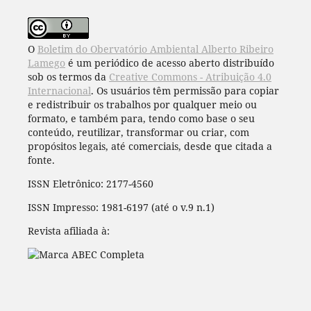
O
Boletim do Obervatório Ambiental Alberto Ribeiro
Lamego
é um periódico de acesso aberto distribuído
sob os termos da
Creative Commons - Atribuição 4.0
Internacional
. Os usuários têm permissão para copiar
e redistribuir os trabalhos por qualquer meio ou
formato, e também para, tendo como base o seu
conteúdo, reutilizar, transformar ou criar, com
propósitos legais, até comerciais, desde que citada a
fonte.
ISSN Eletrônico: 2177-4560
ISSN Impresso: 1981-6197 (até o v.9 n.1)
Revista afiliada à: