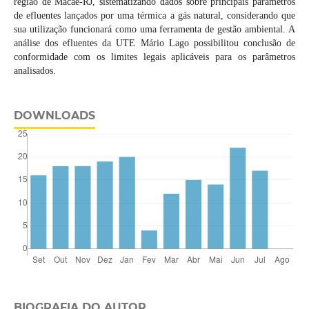
região de Macaé-RJ, sistematizando dados sobre principais parâmetros
de efluentes lançados por uma térmica a gás natural, considerando que
sua utilização funcionará como uma ferramenta de gestão ambiental. A
análise dos efluentes da UTE Mário Lago possibilitou conclusão de
conformidade com os limites legais aplicáveis para os parâmetros
analisados.
DOWNLOADS
BIOGRAFIA DO AUTOR