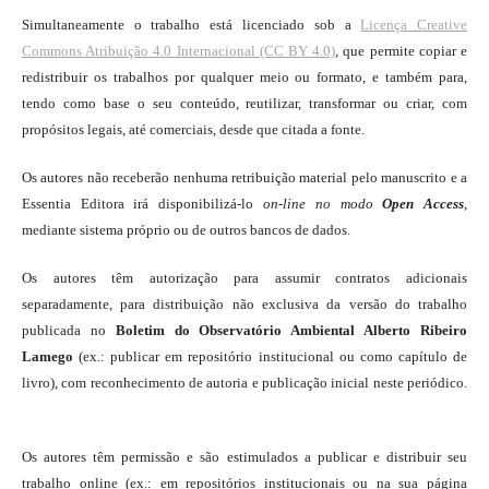
Simultaneamente o trabalho está licenciado sob a
Licença Creative
Commons Atribuição 4.0 Internacional (CC BY 4.0)
, que permite copiar e
redistribuir os trabalhos por qualquer meio ou formato, e também para,
tendo como base o seu conteúdo, reutilizar, transformar ou criar, com
propósitos legais, até comerciais, desde que citada a fonte.
Os autores não receberão nenhuma retribuição material pelo manuscrito e a
Essentia Editora irá disponibilizá-lo
on-line
no modo
Open Access
,
mediante sistema próprio ou de outros bancos de dados.
Os autores têm autorização para assumir contratos adicionais
separadamente, para distribuição não exclusiva da versão do trabalho
publicada no
Boletim do Observatório Ambiental Alberto Ribeiro
Lamego
(ex.: publicar em repositório institucional ou como capítulo de
livro), com reconhecimento de autoria e publicação inicial neste periódico.
Os autores têm permissão e são estimulados a publicar e distribuir seu
trabalho online (ex.: em repositórios institucionais ou na sua página