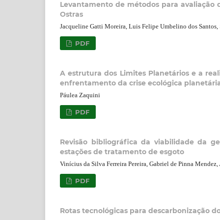
Levantamento de métodos para avaliação do
Ostras
Jacqueline Gatti Moreira, Luis Felipe Umbelino dos Santos
PDF
A estrutura dos Limites Planetários e a re
enfrentamento da crise ecológica planetári
Páulea Zaquini
PDF
Revisão bibliográfica da viabilidade da g
estações de tratamento de esgoto
Vinícius da Silva Ferreira Pereira, Gabriel de Pinna Mende
PDF
Rotas tecnológicas para descarbonização dos