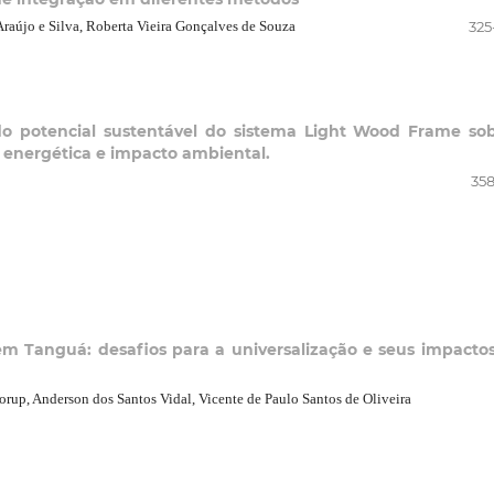
raújo e Silva, Roberta Vieira Gonçalves de Souza
325
do potencial sustentável do sistema Light Wood Frame so
a energética e impacto ambiental.
358
m Tanguá: desafios para a universalização e seus impacto
rup, Anderson dos Santos Vidal, Vicente de Paulo Santos de Oliveira