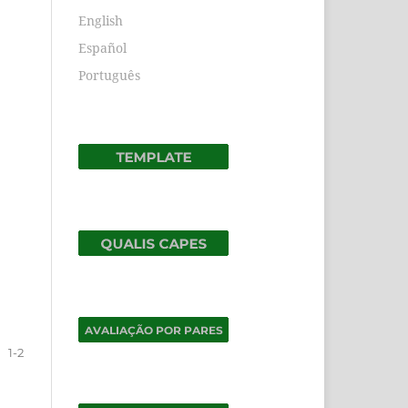
English
Español
Português
1-2