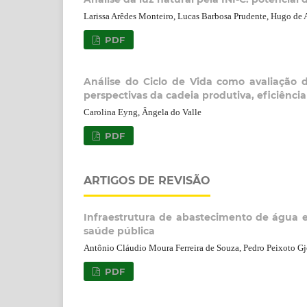
Larissa Arêdes Monteiro, Lucas Barbosa Prudente, Hugo de A
PDF
Análise do Ciclo de Vida como avaliação 
perspectivas da cadeia produtiva, eficiênci
Carolina Eyng, Ângela do Valle
PDF
ARTIGOS DE REVISÃO
Infraestrutura de abastecimento de água e
saúde pública
Antônio Cláudio Moura Ferreira de Souza, Pedro Peixoto Gjo
PDF