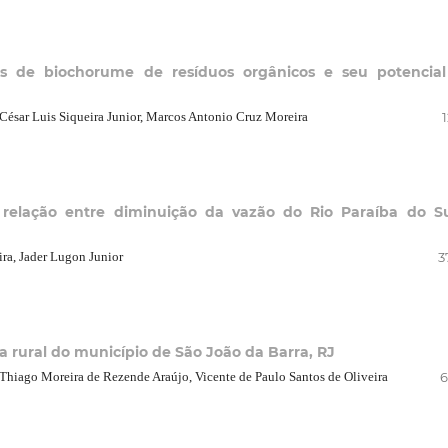
cas de biochorume de resíduos orgânicos e seu potencia
César Luis Siqueira Junior, Marcos Antonio Cruz Moreira
: relação entre diminuição da vazão do Rio Paraíba do S
ira, Jader Lugon Junior
3
a rural do município de São João da Barra, RJ
 Thiago Moreira de Rezende Araújo, Vicente de Paulo Santos de Oliveira
6