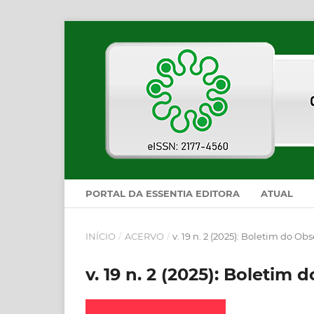
PORTAL DA ESSENTIA EDITORA
ATUAL
INÍCIO
/
ACERVO
/
v. 19 n. 2 (2025): Boletim do Ob
v. 19 n. 2 (2025): Boletim