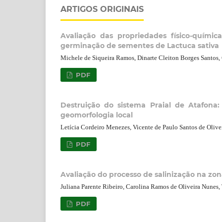
ARTIGOS ORIGINAIS
Avaliação das propriedades físico-quími
germinação de sementes de Lactuca sativa
Michele de Siqueira Ramos, Dinarte Cleiton Borges Santos, 
PDF
Destruição do sistema Praial de Atafona
geomorfologia local
Letícia Cordeiro Menezes, Vicente de Paulo Santos de Olive
PDF
Avaliação do processo de salinização na zon
Juliana Parente Ribeiro, Carolina Ramos de Oliveira Nunes,
PDF