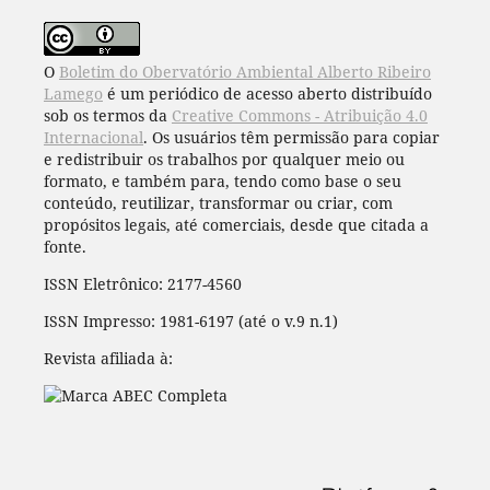
O
Boletim do Obervatório Ambiental Alberto Ribeiro
Lamego
é um periódico de acesso aberto distribuído
sob os termos da
Creative Commons - Atribuição 4.0
Internacional
. Os usuários têm permissão para copiar
e redistribuir os trabalhos por qualquer meio ou
formato, e também para, tendo como base o seu
conteúdo, reutilizar, transformar ou criar, com
propósitos legais, até comerciais, desde que citada a
fonte.
ISSN Eletrônico: 2177-4560
ISSN Impresso: 1981-6197 (até o v.9 n.1)
Revista afiliada à: