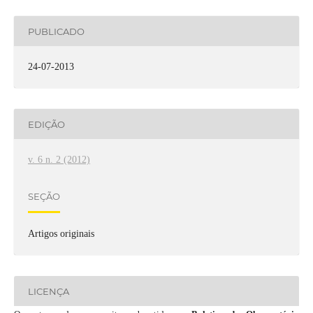
PUBLICADO
24-07-2013
EDIÇÃO
v. 6 n. 2 (2012)
SEÇÃO
Artigos originais
LICENÇA