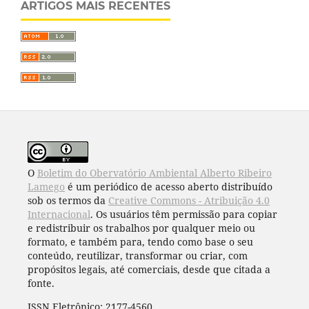
ARTIGOS MAIS RECENTES
O
Boletim do Obervatório Ambiental Alberto Ribeiro
Lamego
é um periódico de acesso aberto distribuído
sob os termos da
Creative Commons - Atribuição 4.0
Internacional
. Os usuários têm permissão para copiar
e redistribuir os trabalhos por qualquer meio ou
formato, e também para, tendo como base o seu
conteúdo, reutilizar, transformar ou criar, com
propósitos legais, até comerciais, desde que citada a
fonte.
ISSN Eletrônico: 2177-4560