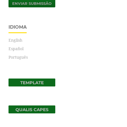
ENVIAR SUBMISSÃO
IDIOMA
English
Español
Português