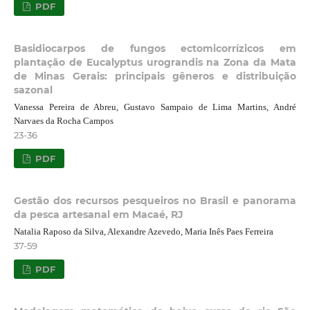
PDF
Basidiocarpos de fungos ectomicorrízicos em
plantação de Eucalyptus urograndis na Zona da Mata
de Minas Gerais: principais gêneros e distribuição
sazonal
Vanessa Pereira de Abreu, Gustavo Sampaio de Lima Martins, André
Narvaes da Rocha Campos
23-36
PDF
Gestão dos recursos pesqueiros no Brasil e panorama
da pesca artesanal em Macaé, RJ
Natalia Raposo da Silva, Alexandre Azevedo, Maria Inês Paes Ferreira
37-59
PDF