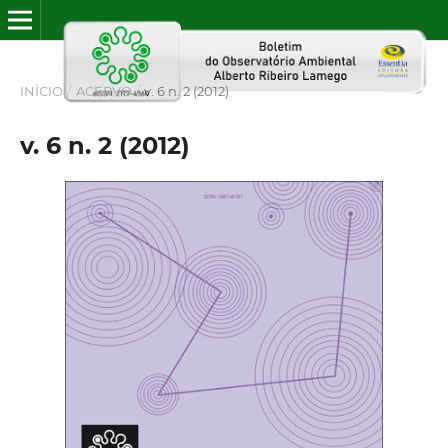
INÍCIO
/
ACERVO
/
v. 6 n. 2 (2012)
v. 6 n. 2 (2012)