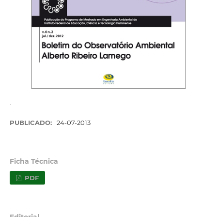
.
PUBLICADO:
24-07-2013
Ficha Técnica
PDF