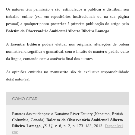
Os autores têm permissão e são estimulados a publicar e distribuir seu
trabalho online (ex.: em repositórios institucionais ou na sua página
pessoal) a qualquer ponto
posterior
à primeira publicação do artigo pelo
Boletim do Observatório Ambiental Alberto Ribeiro Lamego
.
A
Essentia Editora
poderá efetuar, nos originais, alterações de ordem
normativa, ortográfica e gramatical, com o intuito de manter o padrão culto
da língua, contando com a anuência final dos autores.
As opiniões emitidas no manuscrito são de exclusiva responsabilidade
do(s) autor(es).
COMO CITAR
Estratos das mudanças: o Nanaimo River Estuary (Nanaimo, British
Columbia, Canada).
Boletim do Observatório Ambiental Alberto
Ribeiro Lamego
,
[S. l.]
, v. 6, n. 2, p. 173–183, 2013.
Disponível
em: