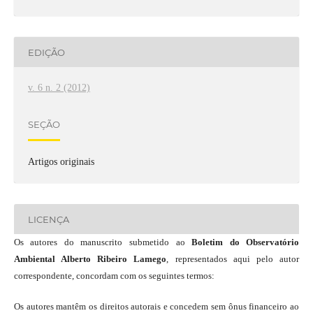
EDIÇÃO
v. 6 n. 2 (2012)
SEÇÃO
Artigos originais
LICENÇA
Os autores do manuscrito submetido ao
Boletim do Observatório
Ambiental Alberto Ribeiro Lamego
, representados aqui pelo autor
correspondente, concordam com os seguintes termos:
Os autores mantêm os direitos autorais e concedem sem ônus financeiro ao