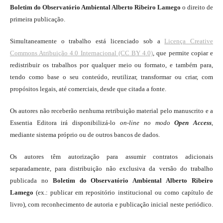
Boletim do Observatório Ambiental Alberto Ribeiro Lamego
o direito de
primeira publicação.
Simultaneamente o trabalho está licenciado sob a
Licença Creative
Commons Atribuição 4.0 Internacional (CC BY 4.0)
, que permite copiar e
redistribuir os trabalhos por qualquer meio ou formato, e também para,
tendo como base o seu conteúdo, reutilizar, transformar ou criar, com
propósitos legais, até comerciais, desde que citada a fonte.
Os autores não receberão nenhuma retribuição material pelo manuscrito e a
Essentia Editora irá disponibilizá-lo
on-line
no modo
Open Access
,
mediante sistema próprio ou de outros bancos de dados.
Os autores têm autorização para assumir contratos adicionais
separadamente, para distribuição não exclusiva da versão do trabalho
publicada no
Boletim do Observatório Ambiental Alberto Ribeiro
Lamego
(ex.: publicar em repositório institucional ou como capítulo de
livro), com reconhecimento de autoria e publicação inicial neste periódico.