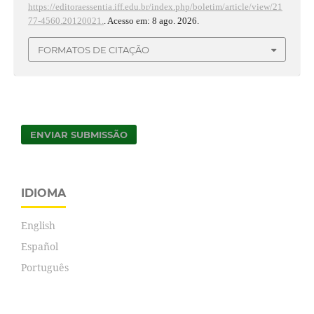
https://editoraessentia.iff.edu.br/index.php/boletim/article/view/21
77-4560.20120021.
. Acesso em: 8 ago. 2026.
FORMATOS DE CITAÇÃO
ENVIAR SUBMISSÃO
IDIOMA
English
Español
Português