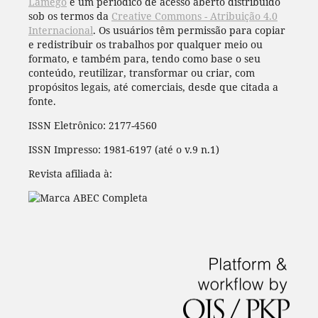
Lamego
é um periódico de acesso aberto distribuído
sob os termos da
Creative Commons - Atribuição 4.0
Internacional
. Os usuários têm permissão para copiar
e redistribuir os trabalhos por qualquer meio ou
formato, e também para, tendo como base o seu
conteúdo, reutilizar, transformar ou criar, com
propósitos legais, até comerciais, desde que citada a
fonte.
ISSN Eletrônico: 2177-4560
ISSN Impresso: 1981-6197 (até o v.9 n.1)
Revista afiliada à: