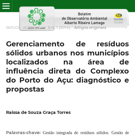
INÍCIO
/
ACERVO
/
V. 8 N. 1 (2014)
/
Artigos originais
Gerenciamento de resíduos
sólidos urbanos nos municípios
localizados na área de
influência direta do Complexo
do Porto do Açu: diagnóstico e
propostas
Raissa de Souza Graça Torres
Palavras-chave:
Gestão integrada de resíduos sólidos. Gestão de