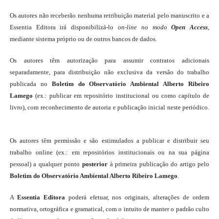
Os autores não receberão nenhuma retribuição material pelo manuscrito e a
Essentia Editora irá disponibilizá-lo
on-line
no modo
Open Access
,
mediante sistema próprio ou de outros bancos de dados.
Os autores têm autorização para assumir contratos adicionais
separadamente, para distribuição não exclusiva da versão do trabalho
publicada no
Boletim do Observatório Ambiental Alberto Ribeiro
Lamego
(ex.: publicar em repositório institucional ou como capítulo de
livro), com reconhecimento de autoria e publicação inicial neste periódico.
Os autores têm permissão e são estimulados a publicar e distribuir seu
trabalho online (ex.: em repositórios institucionais ou na sua página
pessoal) a qualquer ponto
posterior
à primeira publicação do artigo pelo
Boletim do Observatório Ambiental Alberto Ribeiro Lamego
.
A
Essentia Editora
poderá efetuar, nos originais, alterações de ordem
normativa, ortográfica e gramatical, com o intuito de manter o padrão culto