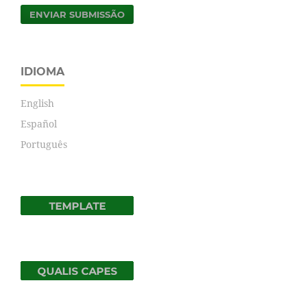
ENVIAR SUBMISSÃO
IDIOMA
English
Español
Português