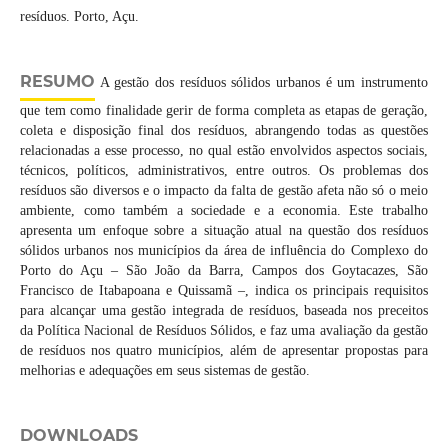
resíduos. Porto, Açu.
RESUMO
A gestão dos resíduos sólidos urbanos é um instrumento
que tem como finalidade gerir de forma completa as etapas de geração,
coleta e disposição final dos resíduos, abrangendo todas as questões
relacionadas a esse processo, no qual estão envolvidos aspectos sociais,
técnicos, políticos, administrativos, entre outros. Os problemas dos
resíduos são diversos e o impacto da falta de gestão afeta não só o meio
ambiente, como também a sociedade e a economia. Este trabalho
apresenta um enfoque sobre a situação atual na questão dos resíduos
sólidos urbanos nos municípios da área de influência do Complexo do
Porto do Açu – São João da Barra, Campos dos Goytacazes, São
Francisco de Itabapoana e Quissamã –, indica os principais requisitos
para alcançar uma gestão integrada de resíduos, baseada nos preceitos
da Política Nacional de Resíduos Sólidos, e faz uma avaliação da gestão
de resíduos nos quatro municípios, além de apresentar propostas para
melhorias e adequações em seus sistemas de gestão.
DOWNLOADS