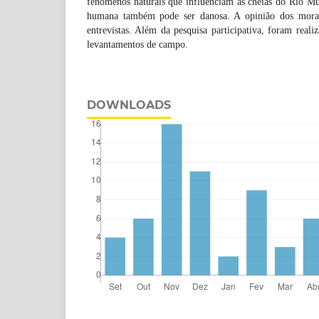
fenômenos naturais que influenciam as cheias do Rio Mur
humana também pode ser danosa. A opinião dos morad
entrevistas. Além da pesquisa participativa, foram realiz
levantamentos de campo.
DOWNLOADS