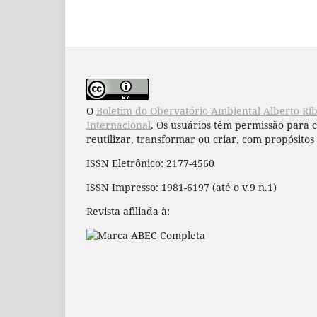
O
Boletim do Obervatório Ambiental Alberto Ri
Internacional
. Os usuários têm permissão para 
reutilizar, transformar ou criar, com propósitos 
ISSN Eletrônico: 2177-4560
ISSN Impresso: 1981-6197 (até o v.9 n.1)
Revista afiliada à: