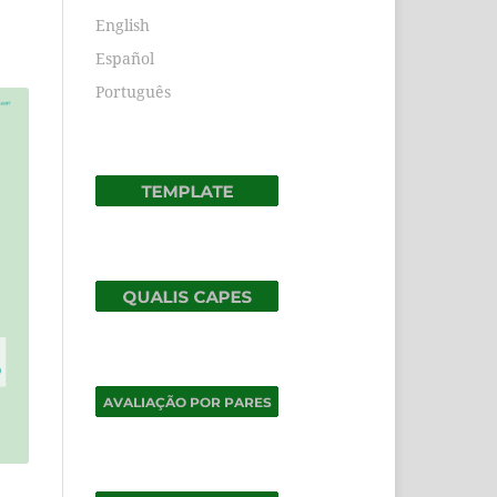
English
Español
Português