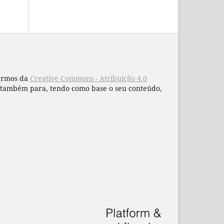
termos da
Creative Commons - Atribuição 4.0
 e também para, tendo como base o seu conteúdo,