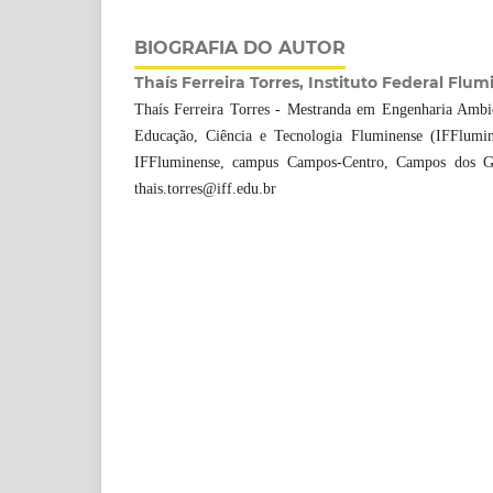
BIOGRAFIA DO AUTOR
Thaís Ferreira Torres, Instituto Federal Flu
Thaís Ferreira Torres - Mestranda em Engenharia Ambien
Educação, Ciência e Tecnologia Fluminense (IFFlumin
IFFluminense, campus Campos-Centro, Campos dos Goy
thais.torres@iff.edu.br