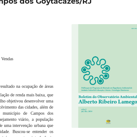
mpos dos Goytacazes/RJ
s Vendas
resultado na ocupação de áreas
lação de renda mais baixa, que
alho objetivou desenvolver uma
olvimento das cidades, além de
, município de Campos dos
nejamento viário, a população
 de uma intervenção urbana que
dade. Buscou-se entender os