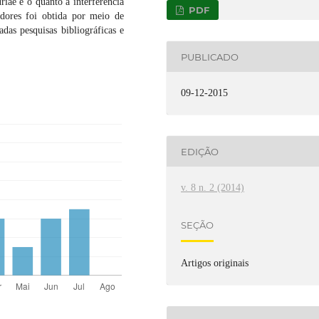
iaé e o quanto a interferência
PDF
ores foi obtida por meio de
adas pesquisas bibliográficas e
PUBLICADO
09-12-2015
EDIÇÃO
v. 8 n. 2 (2014)
SEÇÃO
Artigos originais