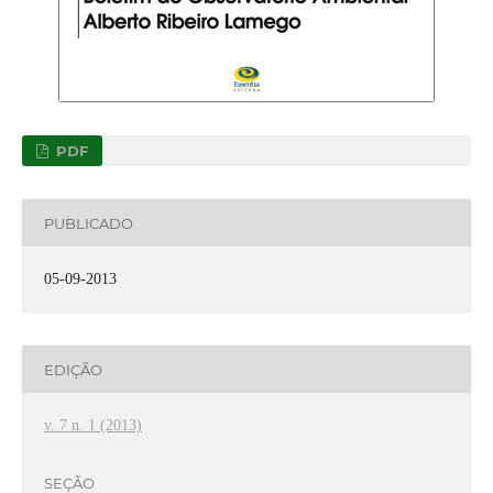
PDF
PUBLICADO
05-09-2013
EDIÇÃO
v. 7 n. 1 (2013)
SEÇÃO