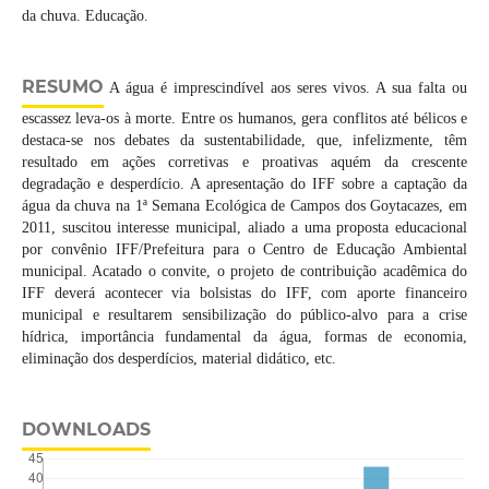
da chuva. Educação.
RESUMO
A água é imprescindível aos seres vivos. A sua falta ou
escassez leva-os à morte. Entre os humanos, gera conflitos até bélicos e
destaca-se nos debates da sustentabilidade, que, infelizmente, têm
resultado em ações corretivas e proativas aquém da crescente
degradação e desperdício. A apresentação do IFF sobre a captação da
água da chuva na 1ª Semana Ecológica de Campos dos Goytacazes, em
2011, suscitou interesse municipal, aliado a uma proposta educacional
por convênio IFF/Prefeitura para o Centro de Educação Ambiental
municipal. Acatado o convite, o projeto de contribuição acadêmica do
IFF deverá acontecer via bolsistas do IFF, com aporte financeiro
municipal e resultarem sensibilização do público-alvo para a crise
hídrica, importância fundamental da água, formas de economia,
eliminação dos desperdícios, material didático, etc.
DOWNLOADS