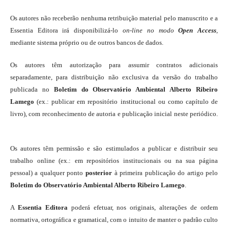
Os autores não receberão nenhuma retribuição material pelo manuscrito e a
Essentia Editora irá disponibilizá-lo
on-line
no modo
Open Access
,
mediante sistema próprio ou de outros bancos de dados.
Os autores têm autorização para assumir contratos adicionais
separadamente, para distribuição não exclusiva da versão do trabalho
publicada no
Boletim do Observatório Ambiental Alberto Ribeiro
Lamego
(ex.: publicar em repositório institucional ou como capítulo de
livro), com reconhecimento de autoria e publicação inicial neste periódico.
Os autores têm permissão e são estimulados a publicar e distribuir seu
trabalho online (ex.: em repositórios institucionais ou na sua página
pessoal) a qualquer ponto
posterior
à primeira publicação do artigo pelo
Boletim do Observatório Ambiental Alberto Ribeiro Lamego
.
A
Essentia Editora
poderá efetuar, nos originais, alterações de ordem
normativa, ortográfica e gramatical, com o intuito de manter o padrão culto