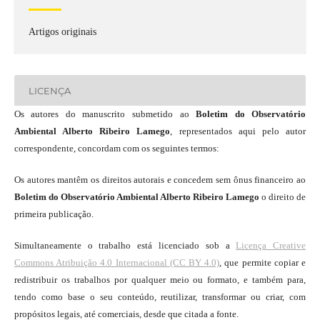
Artigos originais
LICENÇA
Os autores do manuscrito submetido ao
Boletim do Observatório
Ambiental Alberto Ribeiro Lamego
, representados aqui pelo autor
correspondente, concordam com os seguintes termos:
Os autores mantêm os direitos autorais e concedem sem ônus financeiro ao
Boletim do Observatório Ambiental Alberto Ribeiro Lamego
o direito de
primeira publicação.
Simultaneamente o trabalho está licenciado sob a
Licença Creative
Commons Atribuição 4.0 Internacional (CC BY 4.0)
, que permite copiar e
redistribuir os trabalhos por qualquer meio ou formato, e também para,
tendo como base o seu conteúdo, reutilizar, transformar ou criar, com
propósitos legais, até comerciais, desde que citada a fonte.