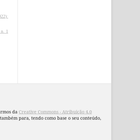
022):
 n. 1
termos da
Creative Commons - Atribuição 4.0
 e também para, tendo como base o seu conteúdo,