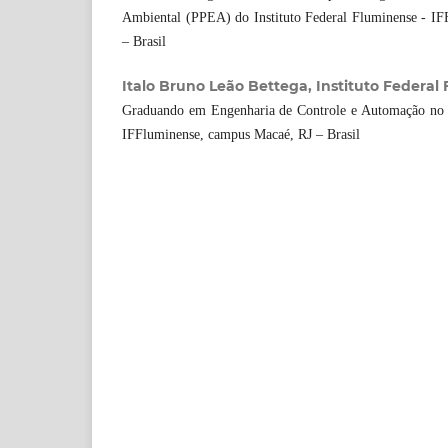
Ambiental (PPEA) do Instituto Federal Fluminense - I
– Brasil
Italo Bruno Leão Bettega, Instituto Federal
Graduando em Engenharia de Controle e Automação no I
IFFluminense, campus Macaé, RJ – Brasil