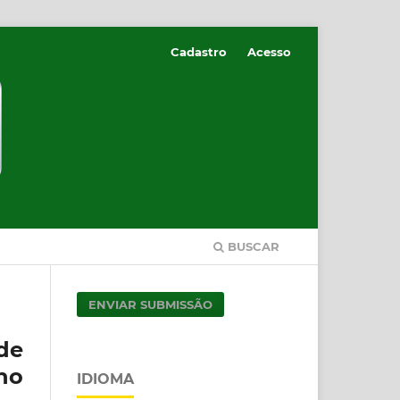
Cadastro
Acesso
BUSCAR
ENVIAR SUBMISSÃO
de
no
IDIOMA