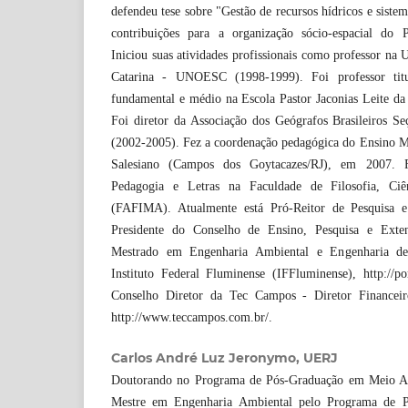
defendeu tese sobre "Gestão de recursos hídricos e siste
contribuições para a organização sócio-espacial do
Iniciou suas atividades profissionais como professor na 
Catarina - UNOESC (1998-1999). Foi professor tit
fundamental e médio na Escola Pastor Jaconias Leite da
Foi diretor da Associação dos Geógrafos Brasileiros Se
(2002-2005). Fez a coordenação pedagógica do Ensino M
Salesiano (Campos dos Goytacazes/RJ), em 2007. F
Pedagogia e Letras na Faculdade de Filosofia, Ci
(FAFIMA). Atualmente está Pró-Reitor de Pesquisa e 
Presidente do Conselho de Ensino, Pesquisa e Exten
Mestrado em Engenharia Ambiental e Engenharia d
Instituto Federal Fluminense (IFFluminense), http://po
Conselho Diretor da Tec Campos - Diretor Financeir
http://www.teccampos.com.br/.
Carlos André Luz Jeronymo, UERJ
Doutorando no Programa de Pós-Graduação em Meio 
Mestre em Engenharia Ambiental pelo Programa de 