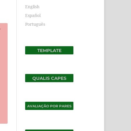
English
Español
Português