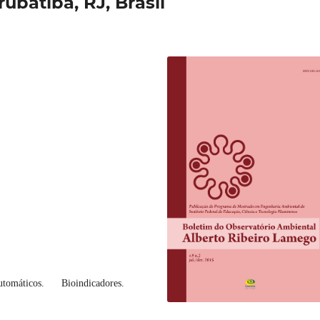
batiba, RJ, Brasil
tomáticos. Bioindicadores.