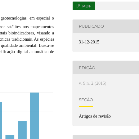
PDF
geotecnologias, em especial o
PUBLICADO
or satélites nos mapeamentos
tais bioindicadoras, visando a
icas tradicionais. As espécies
31-12-2015
a qualidade ambiental. Busca-se
sificação digital automática de
EDIÇÃO
v. 9 n. 2 (2015)
SEÇÃO
Artigos de revisão