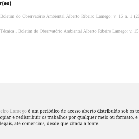
r(es)
,
Boletim do Observatório Ambiental Alberto Ribeiro Lamego: v. 16 n. 1 (2
 Técnica
,
Boletim do Observatório Ambiental Alberto Ribeiro Lamego: v. 15
beiro Lamego
é um periódico de acesso aberto distribuído sob os 
copiar e redistribuir os trabalhos por qualquer meio ou formato,
legais, até comerciais, desde que citada a fonte.