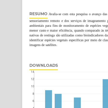
RESUMO
Avalia-se com esta pesquisa o avanço das 
sensoriamento remoto e dos serviços de imageamento p
ambientais para fins de monitoramento de espécies vege
menor custo e maior eficiência, quando comparado às técn
nativas de restinga são utilizadas como bioindicadores d
identificar espécies vegetais específicas por meio de clas
imagens de satélites.
DOWNLOADS