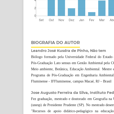
BIOGRAFIA DO AUTOR
Leandro José Kusdra de Pinho, Não tem
Biólogo formado pela Universidade Federal do Estado
Pós-Graduação Lato sensus em Gestão Ambiental pela 
Meio ambiente, Botânica, Educação Ambiental. Mestre 
Programa de Pós-Graduação em Engenharia Ambiental 
Fluminense - IFFluminense, campus Macaé, RJ – Brasil
Jose Augusto Ferreira da Silva, Instituto F
Fez graduação, mestrado e doutorado em Geografia na U
(unesp) de Presidente Prudente (SP). No mestrado desen
"Recursos de apoio didático-pedagógico na educaçã