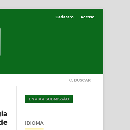
Cadastro
Acesso
BUSCAR
ENVIAR SUBMISSÃO
ia
de
IDIOMA