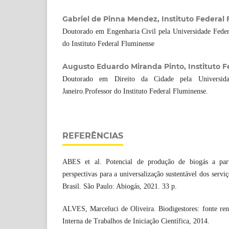
Gabriel de Pinna Mendez, Instituto Federal
Doutorado em Engenharia Civil pela Universidade Federa
do Instituto Federal Fluminense
Augusto Eduardo Miranda Pinto, Instituto 
Doutorado em Direito da Cidade pela Universi
Janeiro.Professor do Instituto Federal Fluminense.
REFERÊNCIAS
ABES et al. Potencial de produção de biogás a part
perspectivas para a universalização sustentável dos servi
Brasil. São Paulo: Abiogás, 2021. 33 p.
ALVES, Marceluci de Oliveira. Biodigestores: fonte ren
Interna de Trabalhos de Iniciação Científica, 2014.