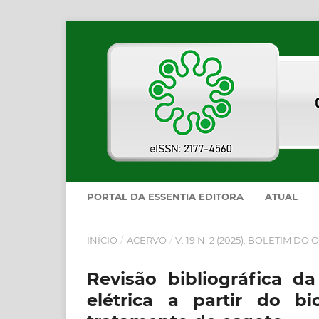
PORTAL DA ESSENTIA EDITORA
ATUAL
INÍCIO
/
ACERVO
/
V. 19 N. 2 (2025): BOLETIM D
Revisão bibliográfica d
elétrica a partir do b