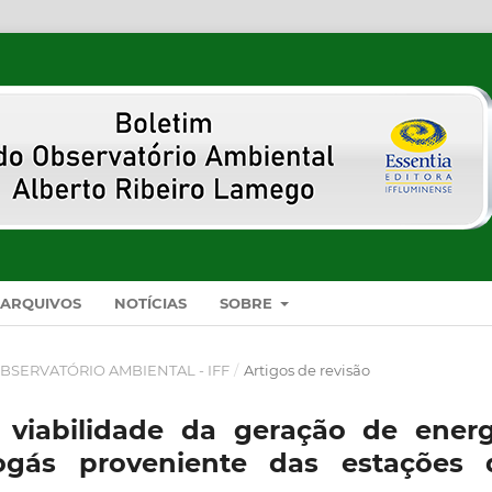
ARQUIVOS
NOTÍCIAS
SOBRE
O OBSERVATÓRIO AMBIENTAL - IFF
/
Artigos de revisão
a viabilidade da geração de energ
iogás proveniente das estações 