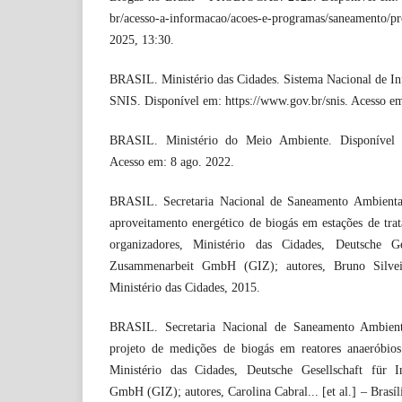
br/acesso-a-informacao/acoes-e-programas/saneamento/
2025, 13:30.
BRASIL. Ministério das Cidades. Sistema Nacional de I
SNIS. Disponível em: https://www.gov.br/snis. Acesso e
BRASIL. Ministério do Meio Ambiente. Disponível 
Acesso em: 8 ago. 2022.
BRASIL. Secretaria Nacional de Saneamento Ambiental
aproveitamento energético de biogás em estações de tra
organizadores, Ministério das Cidades, Deutsche Ges
Zusammenarbeit GmbH (GIZ); autores, Bruno Silveira
Ministério das Cidades, 2015.
BRASIL. Secretaria Nacional de Saneamento Ambienta
projeto de medições de biogás em reatores anaeróbios
Ministério das Cidades, Deutsche Gesellschaft für I
GmbH (GIZ); autores, Carolina Cabral... [et al.] – Brasíl