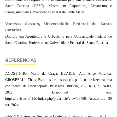
Santa Catarina (UFSC). Mestra em Arquitetura, Urbanismo e
Paisagismo pela Universidade Federal de Santa Maria.
Vanessa Casarin, Universidade Federal de Santa
Catarina
Doutora em Arquitetura e Urbanismo pela Universidade Federal de
Santa Catarina. Professora na Universidade Federal de Santa Catarina.
REFERÊNCIAS
AGOSTINHO, Maria da Graça; DUARTE, Ana Alice Miranda;
GROSBELLI, Thais. Estudo sobre os espaços públicos de lazer na área
continental de Florianópolis. Paisagens Híbridas, v. 2, n. 1, p. 74-89,
2022. Disponível em:
https://revistas.ufrj.br/index.php/ph/article/view/56790. Acesso em: 30
set. 2024.
BARDIN, Laurence. Análise de Conteúdo. Lisboa: Edições 70, 2011.