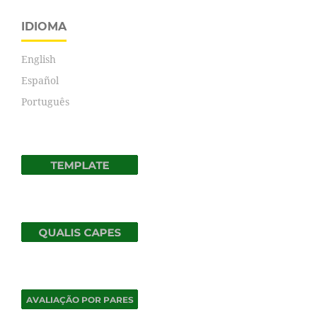
IDIOMA
English
Español
Português