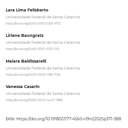
Lara Lima Felisberto
Universidade Federal de Santa Catarina
https://orcid.org/0000-0003-3301-9712
Liriane Baungratz
Universidade Federal de Santa Catarina
https://orcid.org/0000-0001-5132-1152
Maiara Baldissarelli
Universidade Federal de Santa Catarina
https://orcid.org/0000-0002-1180-7139
Vanessa Casarin
Universidade Federal de Santa Catarina
https://orcid.org/0000-0002-4447-7869
DOI:
https://doi.org/10.19180/2177-4560.v19n22025p371-388