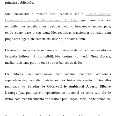
primeira publicação.
Simultaneamente o trabalho está licenciado sob a
Licença Creative
Commons Atribuição 4.0 Internacional (CC BY 4.0)
, que permite copiar e
redistribuir os trabalhos por qualquer meio ou formato, e também para,
tendo como base o seu conteúdo, reutilizar, transformar ou criar, com
propósitos legais, até comerciais, desde que citada a fonte.
Os autores não receberão nenhuma retribuição material pelo manuscrito e a
Essentia Editora irá disponibilizá-lo
on-line
no modo
Open Access
,
mediante sistema próprio ou de outros bancos de dados.
Os autores têm autorização para assumir contratos adicionais
separadamente, para distribuição não exclusiva da versão do trabalho
publicada no
Boletim do Observatório Ambiental Alberto Ribeiro
Lamego
(ex.: publicar em repositório institucional ou como capítulo de
livro), com reconhecimento de autoria e publicação inicial neste periódico.