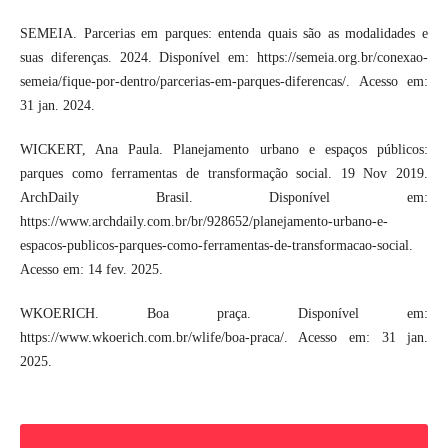
SEMEIA. Parcerias em parques: entenda quais são as modalidades e
suas diferenças. 2024. Disponível em: https://semeia.org.br/conexao-
semeia/fique-por-dentro/parcerias-em-parques-diferencas/. Acesso em:
31 jan. 2024.
WICKERT, Ana Paula. Planejamento urbano e espaços públicos:
parques como ferramentas de transformação social. 19 Nov 2019.
ArchDaily Brasil. Disponível em:
https://www.archdaily.com.br/br/928652/planejamento-urbano-e-
espacos-publicos-parques-como-ferramentas-de-transformacao-social.
Acesso em: 14 fev. 2025.
WKOERICH. Boa praça. Disponível em:
https://www.wkoerich.com.br/wlife/boa-praca/. Acesso em: 31 jan.
2025.