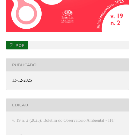
PDF
PUBLICADO
13-12-2025
EDIÇÃO
v. 19 n. 2 (2025): Boletim do Observatório Ambiental - IFF