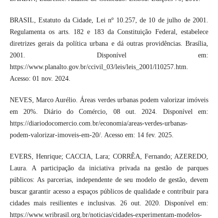
BRASIL, Estatuto da Cidade, Lei nº 10.257, de 10 de julho de 2001.
Regulamenta os arts. 182 e 183 da Constituição Federal, estabelece
diretrizes gerais da política urbana e dá outras providências. Brasília,
2001. Disponível em:
https://www.planalto.gov.br/ccivil_03/leis/leis_2001/l10257.htm.
Acesso: 01 nov. 2024.
NEVES, Marco Aurélio. Áreas verdes urbanas podem valorizar imóveis
em 20%. Diário do Comércio, 08 out. 2024. Disponível em:
https://diariodocomercio.com.br/economia/areas-verdes-urbanas-
podem-valorizar-imoveis-em-20/. Acesso em: 14 fev. 2025.
EVERS, Henrique; CACCIA, Lara; CORRÊA, Fernando; AZEREDO,
Laura. A participação da iniciativa privada na gestão de parques
públicos: As parcerias, independente de seu modelo de gestão, devem
buscar garantir acesso a espaços públicos de qualidade e contribuir para
cidades mais resilientes e inclusivas. 26 out. 2020. Disponível em:
https://www.wribrasil.org.br/noticias/cidades-experimentam-modelos-