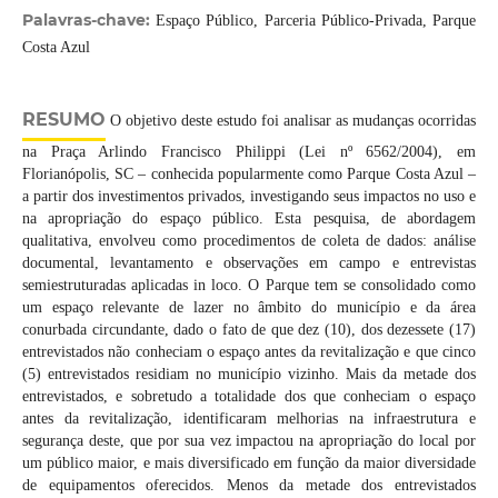
Palavras-chave:
Espaço Público, Parceria Público-Privada, Parque
Costa Azul
RESUMO
O objetivo deste estudo foi analisar as mudanças ocorridas
na Praça Arlindo Francisco Philippi (Lei nº 6562/2004), em
Florianópolis, SC – conhecida popularmente como Parque Costa Azul –
a partir dos investimentos privados, investigando seus impactos no uso e
na apropriação do espaço público. Esta pesquisa, de abordagem
qualitativa, envolveu como procedimentos de coleta de dados: análise
documental, levantamento e observações em campo e entrevistas
semiestruturadas aplicadas in loco. O Parque tem se consolidado como
um espaço relevante de lazer no âmbito do município e da área
conurbada circundante, dado o fato de que dez (10), dos dezessete (17)
entrevistados não conheciam o espaço antes da revitalização e que cinco
(5) entrevistados residiam no município vizinho. Mais da metade dos
entrevistados, e sobretudo a totalidade dos que conheciam o espaço
antes da revitalização, identificaram melhorias na infraestrutura e
segurança deste, que por sua vez impactou na apropriação do local por
um público maior, e mais diversificado em função da maior diversidade
de equipamentos oferecidos. Menos da metade dos entrevistados