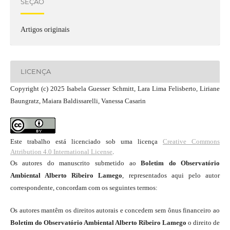
SEÇÃO
Artigos originais
LICENÇA
Copyright (c) 2025 Isabela Guesser Schmitt, Lara Lima Felisberto, Liriane
Baungratz, Maiara Baldissarelli, Vanessa Casarin
Este trabalho está licenciado sob uma licença
Creative Commons
Attribution 4.0 International License
.
Os autores do manuscrito submetido ao
Boletim do Observatório
Ambiental Alberto Ribeiro Lamego
, representados aqui pelo autor
correspondente, concordam com os seguintes termos:
Os autores mantêm os direitos autorais e concedem sem ônus financeiro ao
Boletim do Observatório Ambiental Alberto Ribeiro Lamego
o direito de