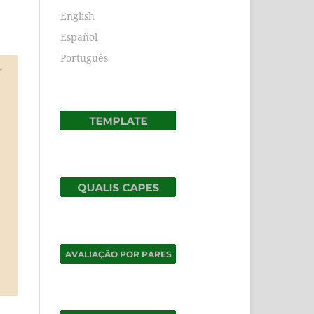
English
Español
Português