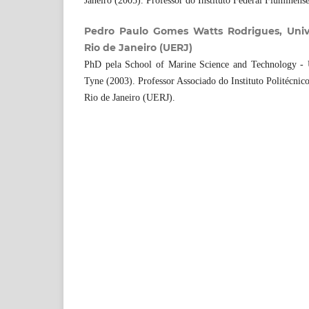
Janeiro (2005). Professor do Instituto Federal Fluminense
Pedro Paulo Gomes Watts Rodrigues, Univ
Rio de Janeiro (UERJ)
PhD pela School of Marine Science and Technology - 
Tyne (2003). Professor Associado do Instituto Politécnic
Rio de Janeiro (UERJ).