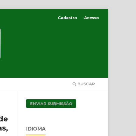
Cadastro
Acesso
BUSCAR
ENVIAR SUBMISSÃO
de
s,
IDIOMA