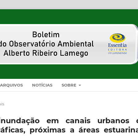
ARQUIVOS
NOTÍCIAS
SOBRE
ais
inundação em canais urbanos 
ficas, próximas a áreas estuarina