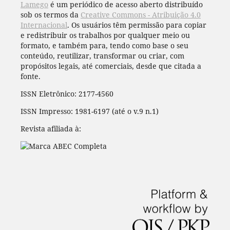
Lamego
é um periódico de acesso aberto distribuído
sob os termos da
Creative Commons - Atribuição 4.0
Internacional
. Os usuários têm permissão para copiar
e redistribuir os trabalhos por qualquer meio ou
formato, e também para, tendo como base o seu
conteúdo, reutilizar, transformar ou criar, com
propósitos legais, até comerciais, desde que citada a
fonte.
ISSN Eletrônico: 2177-4560
ISSN Impresso: 1981-6197 (até o v.9 n.1)
Revista afiliada à: