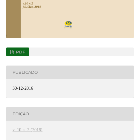
PDF
PUBLICADO
30-12-2016
EDIÇÃO
v. 10 n. 2 (2016)