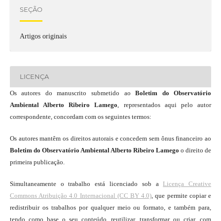
SEÇÃO
Artigos originais
LICENÇA
Os autores do manuscrito submetido ao
Boletim do Observatório
Ambiental Alberto Ribeiro Lamego
, representados aqui pelo autor
correspondente, concordam com os seguintes termos:
Os autores mantêm os direitos autorais e concedem sem ônus financeiro ao
Boletim do Observatório Ambiental Alberto Ribeiro Lamego
o direito de
primeira publicação.
Simultaneamente o trabalho está licenciado sob a
Licença Creative
Commons Atribuição 4.0 Internacional (CC BY 4.0)
, que permite copiar e
redistribuir os trabalhos por qualquer meio ou formato, e também para,
tendo como base o seu conteúdo, reutilizar, transformar ou criar, com