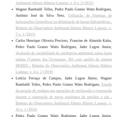
Ambiental Alberto Ribeiro Lamego: v. 6 n. 2 (2012)
Wagner Rambaldi Telles, Pedro Paulo Gomes Watts Rodrigues,
Antônio José da Silva Neto,
Utilização de Sistemas de
Informações Geográficas na delimitação de bacias hidrográficas
,
Boletim do Observatório Ambiental Alberto Ribeiro Lamego: v.
7 n. 1 (2013)
Carlos Henrique Oliveira Precioso, Francine de Almeida Kalas,
Pedro Paulo Gomes Watts Rodrigues, Jader Lugon Junior,
Avaliação da variabilidade de parâmetros ambientais numa lagoa
urbana (Campos dos Goytacazes, RJ) com auxílio do sistema
MOHID
,
Boletim do Observatório Ambiental Alberto Ribeiro
Lamego: v. 4 n. 2 (2010)
Letícia Ferraço de Campos, Jader Lugon Júnior, Wagner
Rambaldi Telles, Pedro Paulo Gomes Watts Rodrigues,
Estudo
da geração de resíduos nas operações de perfuração e cimentação
durante a construção de poços marítimos de petróleo e gás
,
Boletim do Observatório Ambiental Alberto Ribeiro Lamego: v.
10 n. 1 (2016)
Pedro Paulo Gomes Watts Rodrigues, Jader Lugon Junior,