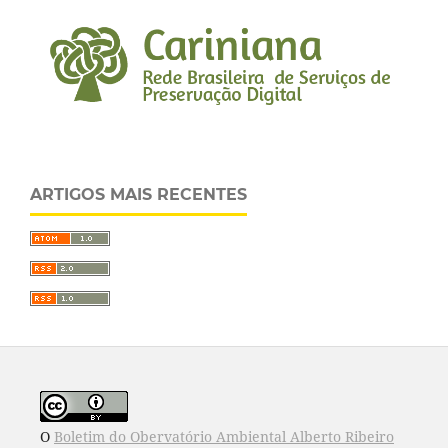
ARTIGOS MAIS RECENTES
O
Boletim do Obervatório Ambiental Alberto Ribeiro