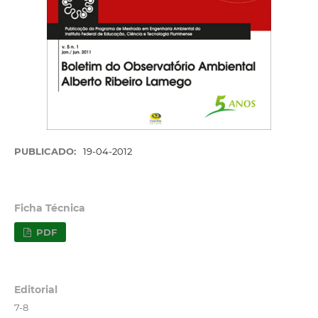
PUBLICADO:
19-04-2012
Ficha Técnica
PDF
Editorial
7-8