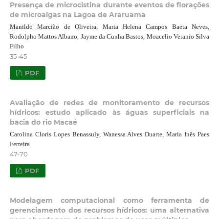
Presença de microcistina durante eventos de florações
de microalgas na Lagoa de Araruama
Manildo Marcião de Oliveira, Maria Helena Campos Baeta Neves,
Rodolpho Mattos Albano, Jayme da Cunha Bastos, Moacelio Veranio Silva
Filho
35-45
PDF
Avaliação de redes de monitoramento de recursos
hídricos: estudo aplicado às águas superficiais na
bacia do rio Macaé
Carolina Cloris Lopes Benassuly, Wanessa Alves Duarte, Maria Inês Paes
Ferreira
47-70
PDF
Modelagem computacional como ferramenta de
gerenciamento dos recursos hídricos: uma alternativa