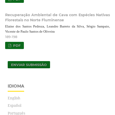
Recuperação Ambiental de Cava com Espécies Nativas
Florestais no Norte Fluminense
Elaine dos Santos Pedroza, Leandro Barreto da Silva, Sérgio Sampaio,
Vicente de Paulo Santos de Oliveira
189-198
PDF
ENVIAR SUBMISSÃO
IDIOMA
English
Español
Português