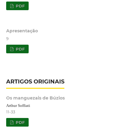
PDF
Apresentação
9
PDF
ARTIGOS ORIGINAIS
Os manguezais de Búzios
Arthur Soffiati
11-33
PDF