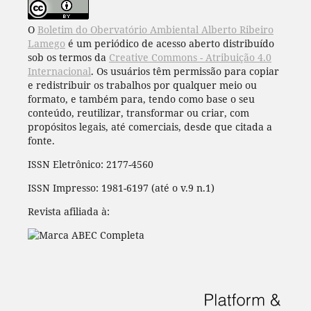
O
Boletim do Obervatório Ambiental Alberto Ribeiro
Lamego
é um periódico de acesso aberto distribuído
sob os termos da
Creative Commons - Atribuição 4.0
Internacional
. Os usuários têm permissão para copiar
e redistribuir os trabalhos por qualquer meio ou
formato, e também para, tendo como base o seu
conteúdo, reutilizar, transformar ou criar, com
propósitos legais, até comerciais, desde que citada a
fonte.
ISSN Eletrônico: 2177-4560
ISSN Impresso: 1981-6197 (até o v.9 n.1)
Revista afiliada à: