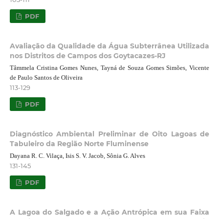
PDF
Avaliação da Qualidade da Água Subterrânea Utilizada
nos Distritos de Campos dos Goytacazes-RJ
Tâmmela Cristina Gomes Nunes, Tayná de Souza Gomes Simões, Vicente
de Paulo Santos de Oliveira
113-129
PDF
Diagnóstico Ambiental Preliminar de Oito Lagoas de
Tabuleiro da Região Norte Fluminense
Dayana R. C. Vilaça, Isis S. V. Jacob, Sônia G. Alves
131-145
PDF
A Lagoa do Salgado e a Ação Antrópica em sua Faixa