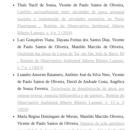
Thaís Nacif de Souza, Vicente de Paulo Santos de Oliveira,
Conflito socioambiental entre atividades de pesca artesanal
marinha e implantação de atividades portuárias no Norte
Fluminense
,
Boletim do Observatório Ambiental Alberto
Ribeiro Lamego: v. 4 n. 2 (2010)
Laci Gonçalves Viana, Dayana Freitas dos Santos Dias, Vicente
de Paulo Santos de Oliveira, Manildo Marcião de Oliveira,
Qualidade das águas da Lagoa do Taí, em São João da Barra, RJ
,
Boletim do Observatório Ambiental Alberto Ribeiro Lamego:
v. 7 n. 1 (2013)
Leandro Amorim Ratamero, Antônio José da Silva Neto, Vicente
de Paulo Santos de Oliveira, David de Andrade Costa, Angélica
de Souza Ferreira,
Tecnologias de dessalinização de águas por
osmose reversa: pesquisa bibliográfica e de patentes
,
Boletim do
Observatório Ambiental Alberto Ribeiro Lamego: v. 13 n. 2
(2019)
Marla Regina Domingues de Morais, Manildo Marcião Oliveira,
Vicente de Paulo Santos de Oliveira,
Impacto da ação antrópica