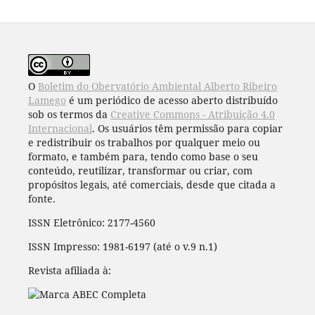
O
Boletim do Obervatório Ambiental Alberto Ribeiro
Lamego
é um periódico de acesso aberto distribuído
sob os termos da
Creative Commons - Atribuição 4.0
Internacional
. Os usuários têm permissão para copiar
e redistribuir os trabalhos por qualquer meio ou
formato, e também para, tendo como base o seu
conteúdo, reutilizar, transformar ou criar, com
propósitos legais, até comerciais, desde que citada a
fonte.
ISSN Eletrônico: 2177-4560
ISSN Impresso: 1981-6197 (até o v.9 n.1)
Revista afiliada à: