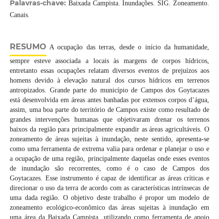
Palavras-chave:
Baixada Campista. Inundações. SIG. Zoneamento.
Canais.
RESUMO
A ocupação das terras, desde o início da humanidade,
sempre esteve associada a locais às margens de corpos hídricos,
entretanto essas ocupações relatam diversos eventos de prejuízos aos
homens devido à elevação natural dos cursos hídricos em terrenos
antropizados. Grande parte do município de Campos dos Goytacazes
está desenvolvida em áreas antes banhadas por extensos corpos d’água,
assim, uma boa parte do território de Campos existe como resultado de
grandes intervenções humanas que objetivaram drenar os terrenos
baixos da região para principalmente expandir as áreas agricultáveis. O
zoneamento de áreas sujeitas à inundação, neste sentido, apresenta-se
como uma ferramenta de extrema valia para ordenar e planejar o uso e
a ocupação de uma região, principalmente daquelas onde esses eventos
de inundação são recorrentes, como é o caso de Campos dos
Goytacazes. Esse instrumento é capaz de identificar as áreas críticas e
direcionar o uso da terra de acordo com as características intrínsecas de
uma dada região. O objetivo deste trabalho é propor um modelo de
zoneamento ecológico-econômico das áreas sujeitas à inundação em
uma área da Baixada Campista, utilizando como ferramenta de apoio