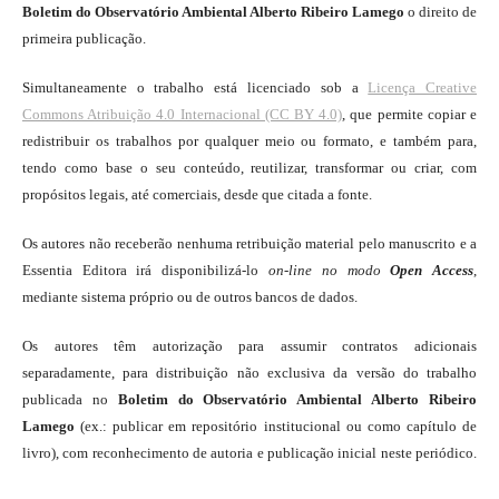
Boletim do Observatório Ambiental Alberto Ribeiro Lamego
o direito de
primeira publicação.
Simultaneamente o trabalho está licenciado sob a
Licença Creative
Commons Atribuição 4.0 Internacional (CC BY 4.0)
, que permite copiar e
redistribuir os trabalhos por qualquer meio ou formato, e também para,
tendo como base o seu conteúdo, reutilizar, transformar ou criar, com
propósitos legais, até comerciais, desde que citada a fonte.
Os autores não receberão nenhuma retribuição material pelo manuscrito e a
Essentia Editora irá disponibilizá-lo
on-line
no modo
Open Access
,
mediante sistema próprio ou de outros bancos de dados.
Os autores têm autorização para assumir contratos adicionais
separadamente, para distribuição não exclusiva da versão do trabalho
publicada no
Boletim do Observatório Ambiental Alberto Ribeiro
Lamego
(ex.: publicar em repositório institucional ou como capítulo de
livro), com reconhecimento de autoria e publicação inicial neste periódico.