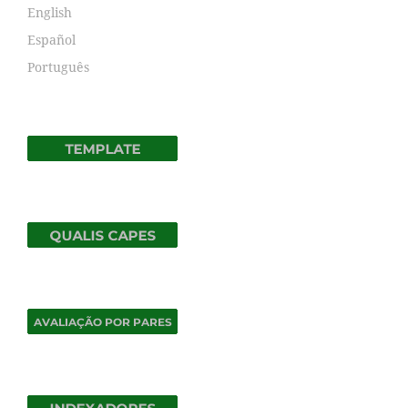
English
Español
Português