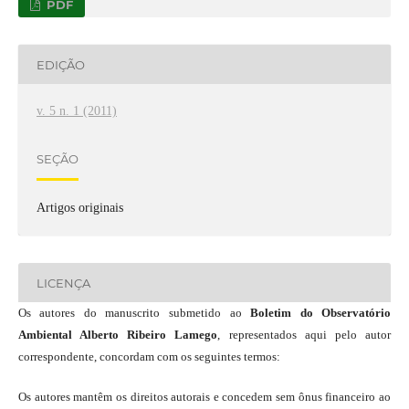
PDF
EDIÇÃO
v. 5 n. 1 (2011)
SEÇÃO
Artigos originais
LICENÇA
Os autores do manuscrito submetido ao
Boletim do Observatório
Ambiental Alberto Ribeiro Lamego
, representados aqui pelo autor
correspondente, concordam com os seguintes termos:
Os autores mantêm os direitos autorais e concedem sem ônus financeiro ao