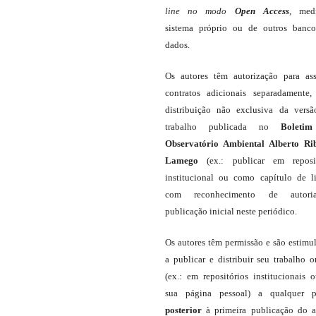
line
no modo
Open Access
, med
sistema próprio ou de outros banc
dados.
Os autores têm autorização para as
contratos adicionais separadamente,
distribuição não exclusiva da vers
trabalho publicada no
Boleti
Observatório Ambiental Alberto Ri
Lamego
(ex.: publicar em reposit
institucional ou como capítulo de li
com reconhecimento de autor
publicação inicial neste periódico.
Os autores têm permissão e são estimu
a publicar e distribuir seu trabalho o
(ex.: em repositórios institucionais 
sua página pessoal) a qualquer p
posterior
à primeira publicação do a