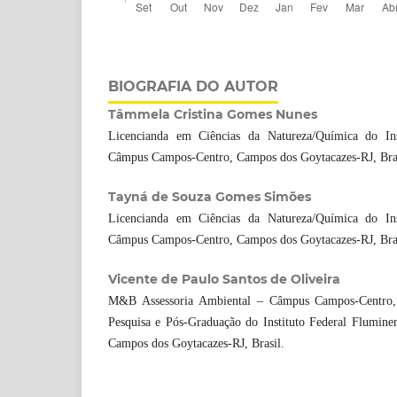
BIOGRAFIA DO AUTOR
Tâmmela Cristina Gomes Nunes
Licencianda em Ciências da Natureza/Química do Ins
Câmpus Campos-Centro, Campos dos Goytacazes-RJ, Bras
Tayná de Souza Gomes Simões
Licencianda em Ciências da Natureza/Química do Ins
Câmpus Campos-Centro, Campos dos Goytacazes-RJ, Bras
Vicente de Paulo Santos de Oliveira
M&B Assessoria Ambiental – Câmpus Campos-Centro,
Pesquisa e Pós-Graduação do Instituto Federal Flumin
Campos dos Goytacazes-RJ, Brasil.