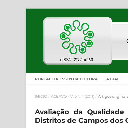
PORTAL DA ESSENTIA EDITORA
ATUAL
INÍCIO
/
ACERVO
/
V. 5 N. 1 (2011)
/
Artigos originai
Avaliação da Qualidade
Distritos de Campos dos 