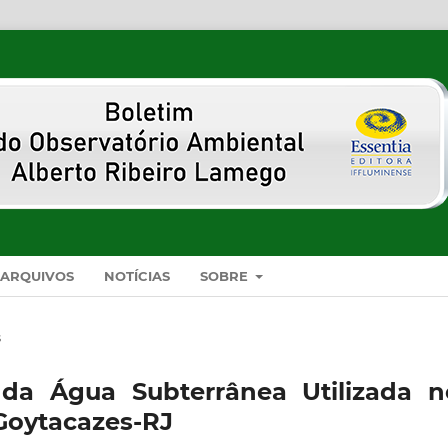
ARQUIVOS
NOTÍCIAS
SOBRE
s
 da Água Subterrânea Utilizada n
Goytacazes-RJ