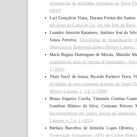
implantação de atividades portuárias no Norte F
(2010)
Laci Gonçalves Viana, Dayana Freitas dos Santos 
das águas da Lagoa do Taí, em São João da Barra
Leandro Amorim Ratamero, Antônio José da Silva 
Souza Ferreira,
Tecnologias de dessalinização 
Observatório Ambiental Alberto Ribeiro Lamego: v
Marla Regina Domingues de Morais, Manildo Marc
qualidade da água da represa de Juturnaíba – Sil
1 (2016)
Thaís Nacif de Souza, Ricardo Pacheco Terra, Vi
atividades de pesca artesanal marinha do Norte F
Ribeiro Lamego: v. 3 n. 2 (2009)
Bruna Siqueira Corrêa, Tâmmela Cristina Gome
Ivanilton Ribeiro da Silva, Cristiano Peixoto
microbiológicos em quatro lagoas do municípi
Lamego: v. 7 n. 1 (2013)
Bárbara Barcellos de Almeida Lopes Oliveira, 
Preservação Permanente (APP) de Corpos Hídric