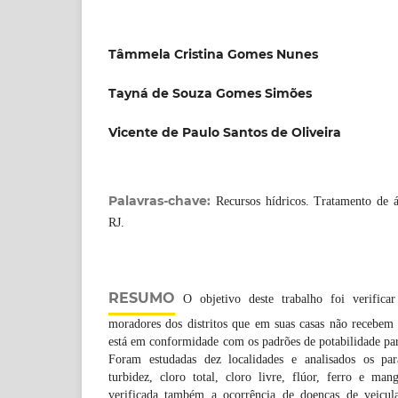
Tâmmela Cristina Gomes Nunes
Tayná de Souza Gomes Simões
Vicente de Paulo Santos de Oliveira
Palavras-chave:
Recursos hídricos. Tratamento de 
RJ.
RESUMO
O objetivo deste trabalho foi verifica
moradores dos distritos que em suas casas não recebem 
está em conformidade com os padrões de potabilidade p
Foram estudadas dez localidades e analisados os par
turbidez, cloro total, cloro livre, flúor, ferro e man
verificada também a ocorrência de doenças de veicul