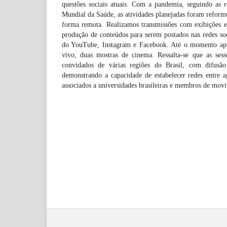
questões sociais atuais. Com a pandemia, seguindo as
Mundial da Saúde, as atividades planejadas foram reformu
forma remota. Realizamos transmissões com exibições e 
produção de conteúdos para serem postados nas redes soci
do YouTube, Instagram e Facebook. Até o momento apr
vivo, duas mostras de cinema. Ressalta-se que as sess
convidados de várias regiões do Brasil, com difusã
demonstrando a capacidade de estabelecer redes entre ag
associados a universidades brasileiras e membros de movi