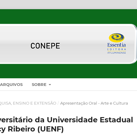
ARQUIVOS
SOBRE
SQUISA, ENSINO E EXTENSÃO
/
Apresentação Oral - Arte e Cultura
ersitário da Universidade Estadual
y Ribeiro (UENF)