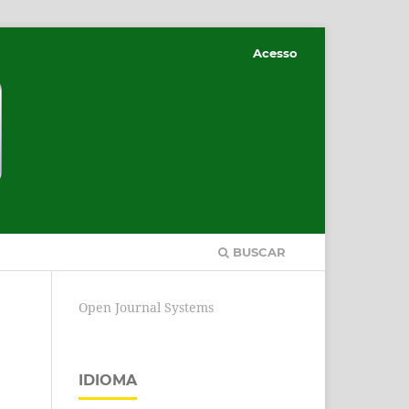
Acesso
BUSCAR
Open Journal Systems
IDIOMA