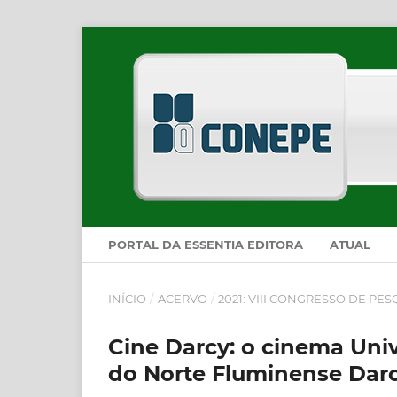
PORTAL DA ESSENTIA EDITORA
ATUAL
INÍCIO
/
ACERVO
/
2021: VIII CONGRESSO DE PE
Cine Darcy: o cinema Univ
do Norte Fluminense Darc