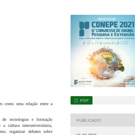
PDF
tam como uma relação entre a
a de tecnologias e formação
PUBLICADO
 a cultura interuniversitária,
omo, organizar debates sobre