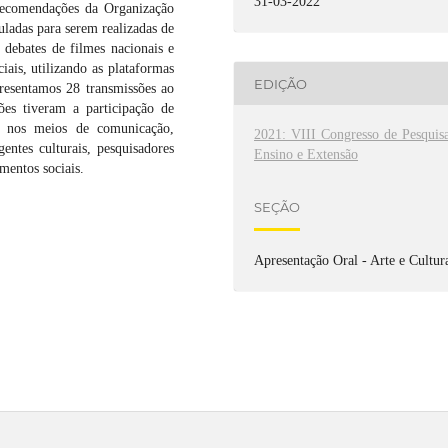
31-03-2022
 recomendações da Organização
ladas para serem realizadas de
debates de filmes nacionais e
ais, utilizando as plataformas
EDIÇÃO
esentamos 28 transmissões ao
ões tiveram a participação de
o nos meios de comunicação,
2021: VIII Congresso de Pesquisa
entes culturais, pesquisadores
Ensino e Extensão
mentos sociais.
SEÇÃO
Apresentação Oral - Arte e Cultur