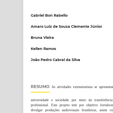
Gabriel Bon Rabello
Amaro Luiz de Souza Clemente Júnior
Bruna Vieira
Kellen Ramos
João Pedro Cabral da Silva
RESUMO
As atividades extensionistas se apresen
universidade e sociedade por meio da transferênci
professional. Este projeto tem por objetivo fortalecer
divulgar produções audiovisuais brasileiras, assim c