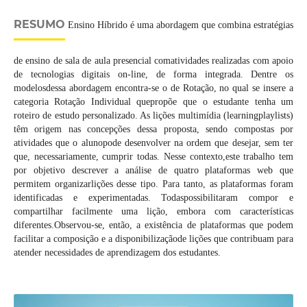
RESUMO
Ensino Híbrido é uma abordagem que combina estratégias
de ensino de sala de aula presencial comatividades realizadas com apoio
de tecnologias digitais on-line, de forma integrada. Dentre os
modelosdessa abordagem encontra-se o de Rotação, no qual se insere a
categoria Rotação Individual quepropõe que o estudante tenha um
roteiro de estudo personalizado. As lições multimídia (learningplaylists)
têm origem nas concepções dessa proposta, sendo compostas por
atividades que o alunopode desenvolver na ordem que desejar, sem ter
que, necessariamente, cumprir todas. Nesse contexto,este trabalho tem
por objetivo descrever a análise de quatro plataformas web que
permitem organizarlições desse tipo. Para tanto, as plataformas foram
identificadas e experimentadas. Todaspossibilitaram compor e
compartilhar facilmente uma lição, embora com características
diferentes.Observou-se, então, a existência de plataformas que podem
facilitar a composição e a disponibilizaçãode lições que contribuam para
atender necessidades de aprendizagem dos estudantes.