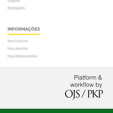
English
Português
INFORMAÇÕES
Para Leitores
Para Autores
Para Bibliotecários