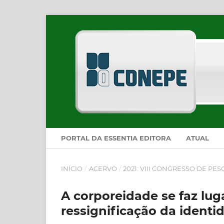
PORTAL DA ESSENTIA EDITORA
ATUAL
INÍCIO
/
ACERVO
/
2021: VIII CONGRESSO DE PE
A corporeidade se faz lu
ressignificação da identi