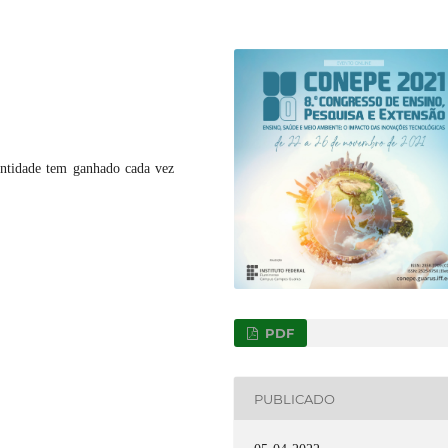
entidade tem ganhado cada vez
PDF
PUBLICADO