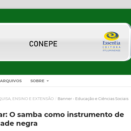
ARQUIVOS
SOBRE
SQUISA, ENSINO E EXTENSÃO
/
Banner - Educação e Ciências Sociais
gar: O samba como instrumento de
dade negra