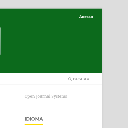
Acesso
BUSCAR
Open Journal Systems
IDIOMA