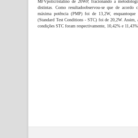
MFVpolicristalino de 20WP, fracionando a metodolog
distintas. Como resultadoobservou-se que de acordo
máxima potência (PMP) foi de 13,2W, enquantoque 
(Standard Test Conditions - STC) foi de 20,2W. Assim, a
condições STC foram respectivamente, 10,42% e 11,43%