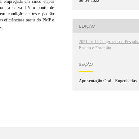
06-04-2022
ia empregada em cinco etapas
 com a curva I-V o ponto de
em condição de teste padrão
s eficiênciasa partir do PMP e
EDIÇÃO
.
2021: VIII Congresso de Pesquisa
Ensino e Extensão
SEÇÃO
Apresentação Oral - Engenharias