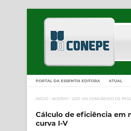
PORTAL DA ESSENTIA EDITORA
ATUAL
INÍCIO
/
ACERVO
/
2021: VIII CONGRESSO DE PE
Cálculo de eficiência em 
curva I-V