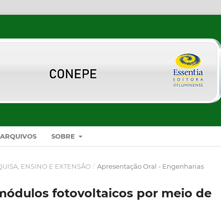
ARQUIVOS
SOBRE
SQUISA, ENSINO E EXTENSÃO
/
Apresentação Oral - Engenharias
módulos fotovoltaicos por meio de