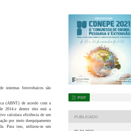
 sistemas fotovoltaicos são
PDF
cnica (ABNT) de acordo com a
e 2014.e dentre eles está a
ivo calculara eficiência de um
PUBLICADO
ração por meio doequipamento
a. Para isso, utilizou-se um