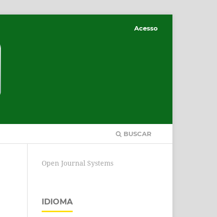
Acesso
BUSCAR
Open Journal Systems
IDIOMA