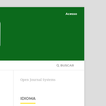
Acesso
BUSCAR
Open Journal Systems
IDIOMA