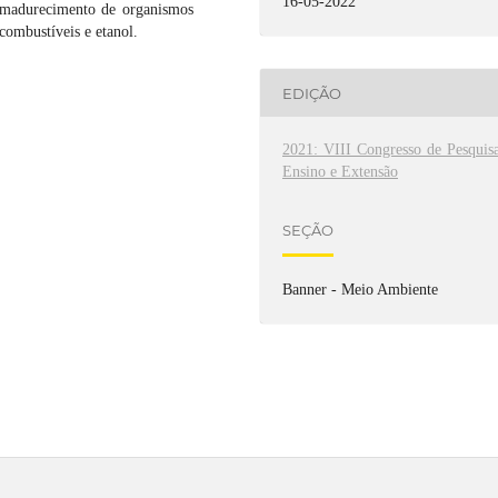
16-05-2022
 amadurecimento de organismos
combustíveis e etanol.
EDIÇÃO
2021: VIII Congresso de Pesquisa
Ensino e Extensão
SEÇÃO
Banner - Meio Ambiente