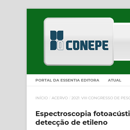
PORTAL DA ESSENTIA EDITORA
ATUAL
INÍCIO
/
ACERVO
/
2021: VIII CONGRESSO DE PE
Espectroscopia fotoacústi
detecção de etileno