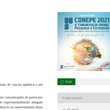
PDF
aser de cascata quântica e um
ctar concentrações de partes por
PUBLICADO
ão experimentalmente atingido
ilizá-lo no sensoriamento dessa