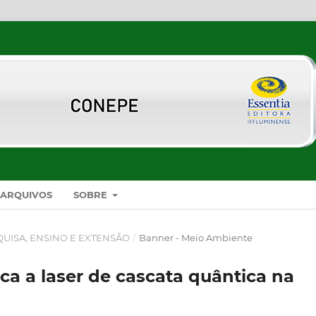
ARQUIVOS
SOBRE
SQUISA, ENSINO E EXTENSÃO
/
Banner - Meio Ambiente
ca a laser de cascata quântica na