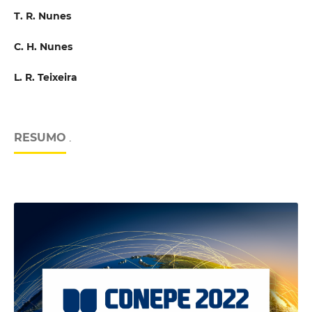
T. R. Nunes
C. H. Nunes
L. R. Teixeira
RESUMO
.