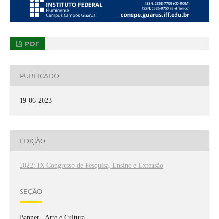
PDF
PUBLICADO
19-06-2023
EDIÇÃO
2022: IX Congresso de Pesquisa, Ensino e Extensão
SEÇÃO
Banner - Arte e Cultura