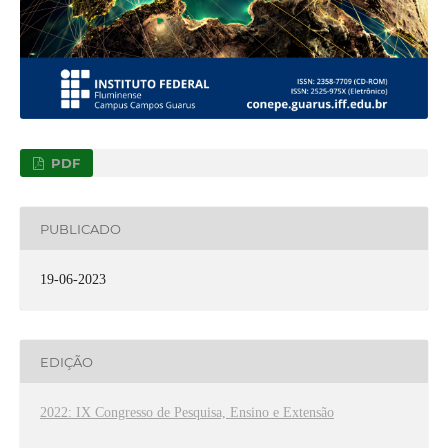
PDF
PUBLICADO
19-06-2023
EDIÇÃO
2022: IX Congresso de Pesquisa, Ensino e Extensão