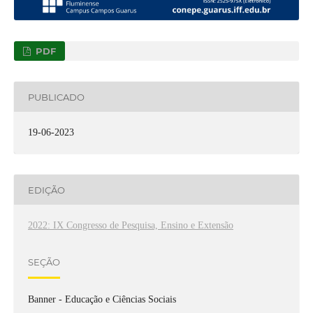
PDF
PUBLICADO
19-06-2023
EDIÇÃO
2022: IX Congresso de Pesquisa, Ensino e Extensão
SEÇÃO
Banner - Educação e Ciências Sociais