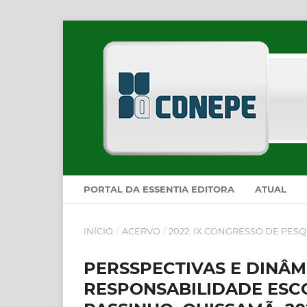
PORTAL DA ESSENTIA EDITORA
ATUAL
INÍCIO
/
ACERVO
/
2022: IX CONGRESSO DE PESQ
PERSSPECTIVAS E DINÂM
RESPONSABILIDADE ESC