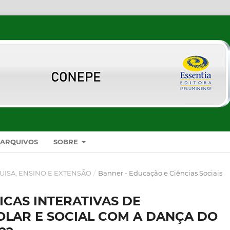
ARQUIVOS
SOBRE
UISA, ENSINO E EXTENSÃO
/
Banner - Educação e Ciências Sociais
ICAS INTERATIVAS DE
OLAR E SOCIAL COM A DANÇA DO