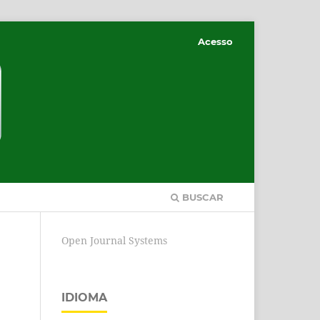
Acesso
BUSCAR
Open Journal Systems
IDIOMA