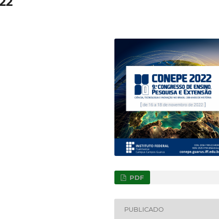
22
PDF
PUBLICADO