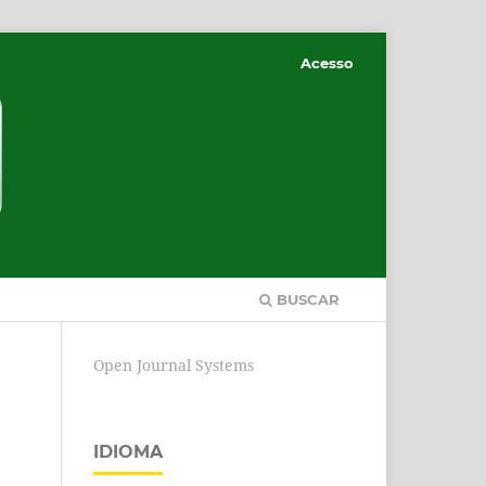
Acesso
BUSCAR
Open Journal Systems
IDIOMA