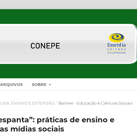
ARQUIVOS
SOBRE
UISA, ENSINO E EXTENSÃO
/
Banner - Educação e Ciências Sociais
spanta”: práticas de ensino e
s mídias sociais