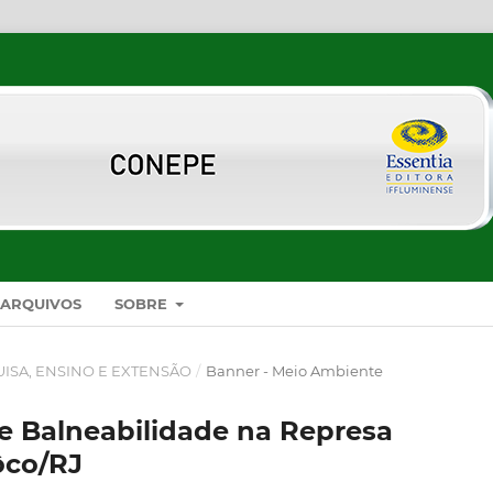
ARQUIVOS
SOBRE
UISA, ENSINO E EXTENSÃO
/
Banner - Meio Ambiente
e Balneabilidade na Represa
ôco/RJ