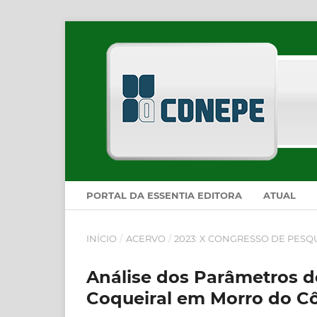
PORTAL DA ESSENTIA EDITORA
ATUAL
INÍCIO
/
ACERVO
/
2023: X CONGRESSO DE PESQ
Análise dos Parâmetros d
Coqueiral em Morro do C