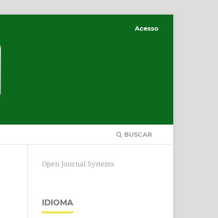
Acesso
BUSCAR
Open Journal Systems
IDIOMA