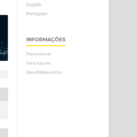
English
Português
INFORMAÇÕES
Para Leitores
Para Autores
Para Bibliotecários