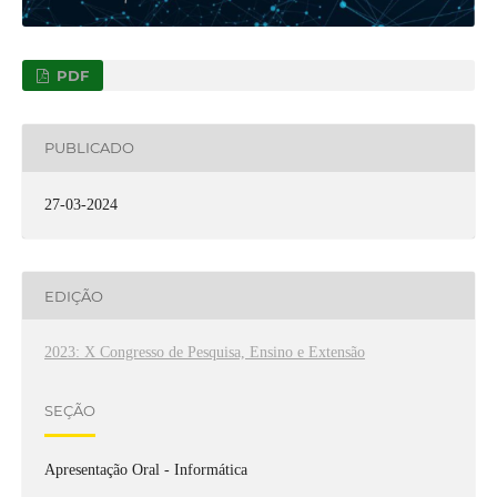
PDF
PUBLICADO
27-03-2024
EDIÇÃO
2023: X Congresso de Pesquisa, Ensino e Extensão
SEÇÃO
Apresentação Oral - Informática