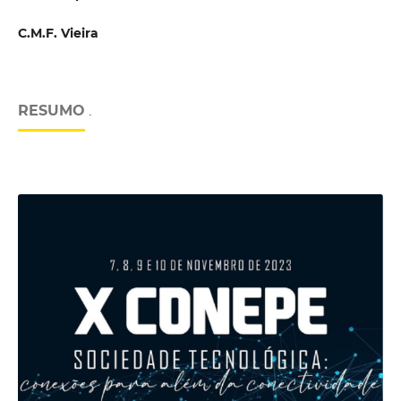
C.M.F. Vieira
RESUMO
.