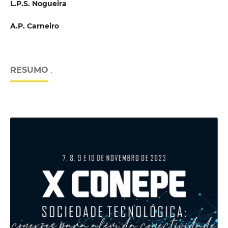
L.P.S. Nogueira
A.P. Carneiro
RESUMO
.