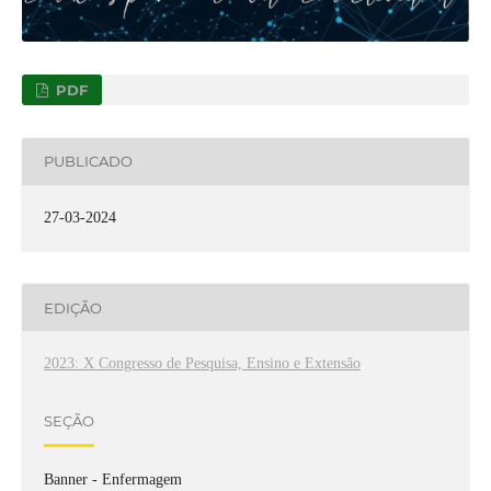
PDF
PUBLICADO
27-03-2024
EDIÇÃO
2023: X Congresso de Pesquisa, Ensino e Extensão
SEÇÃO
Banner - Enfermagem