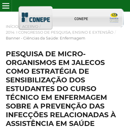
INÍCIO
/
ACERVO
/
2014: I CONGRESSO DE PESQUISA, ENSINO E EXTENSÃO
/
Banner - Ciências da Saúde: Enfermagem
PESQUISA DE MICRO-
ORGANISMOS EM JALECOS
COMO ESTRATÉGIA DE
SENSIBILIZAÇÃO DOS
ESTUDANTES DO CURSO
TÉCNICO EM ENFERMAGEM
SOBRE A PREVENÇÃO DAS
INFECÇÕES RELACIONADAS À
ASSISTÊNCIA EM SAÚDE