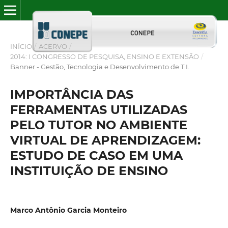
INÍCIO
/
ACERVO
/
2014: I CONGRESSO DE PESQUISA, ENSINO E EXTENSÃO
/
Banner - Gestão, Tecnologia e Desenvolvimento de T.I.
IMPORTÂNCIA DAS
FERRAMENTAS UTILIZADAS
PELO TUTOR NO AMBIENTE
VIRTUAL DE APRENDIZAGEM:
ESTUDO DE CASO EM UMA
INSTITUIÇÃO DE ENSINO
Marco Antônio Garcia Monteiro