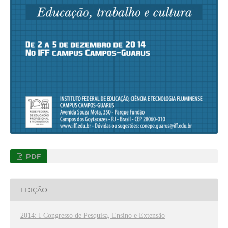
PDF
EDIÇÃO
2014: I Congresso de Pesquisa, Ensino e Extensão