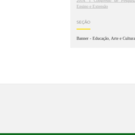
2014: I Congresso de Pesquisa
Ensino e Extensão
SEÇÃO
Banner - Educação, Arte e Cultur