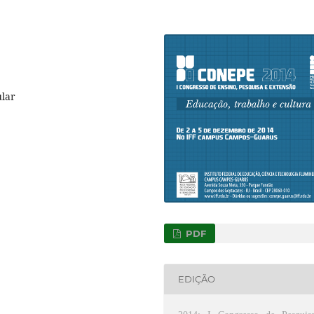
ular
PDF
EDIÇÃO