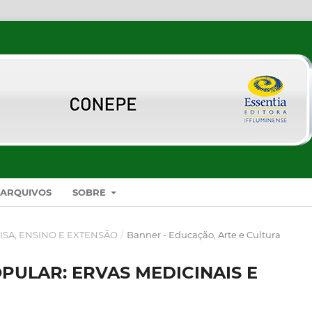
ARQUIVOS
SOBRE
ISA, ENSINO E EXTENSÃO
/
Banner - Educação, Arte e Cultura
PULAR: ERVAS MEDICINAIS E