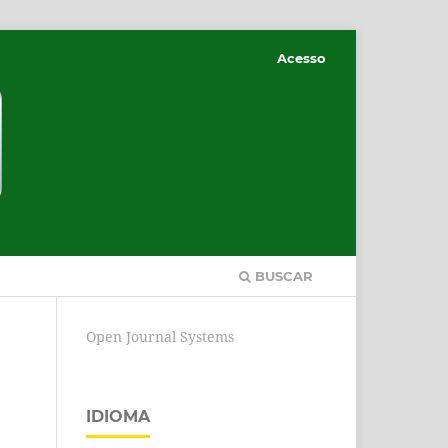
Acesso
BUSCAR
Open Journal Systems
IDIOMA