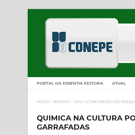
PORTAL DA ESSENTIA EDITORA
ATUAL
INÍCIO
/
ACERVO
/
2014: I CONGRESSO DE PESQU
QUIMICA NA CULTURA PO
GARRAFADAS