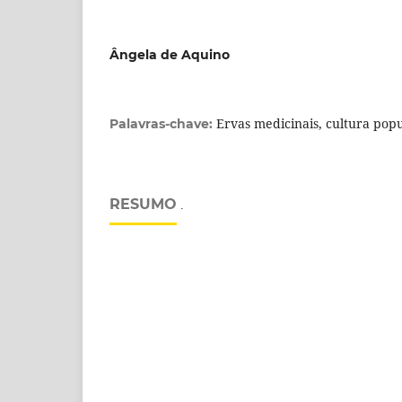
Ângela de Aquino
Ervas medicinais, cultura pop
Palavras-chave:
RESUMO
.