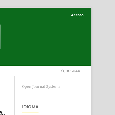
Acesso
BUSCAR
Open Journal Systems
IDIOMA
A.