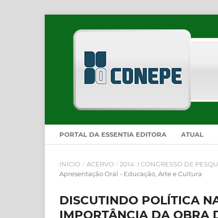
PORTAL DA ESSENTIA EDITORA
ATUAL
INÍCIO
/
ACERVO
/
2014: I CONGRESSO DE PESQU
Apresentação Oral - Educação, Arte e Cultura
DISCUTINDO POLÍTICA NA
IMPORTÂNCIA DA OBRA D