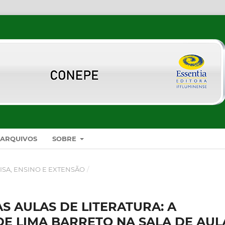
ARQUIVOS
SOBRE
ISA, ENSINO E EXTENSÃO
/
S AULAS DE LITERATURA: A
E LIMA BARRETO NA SALA DE AUL