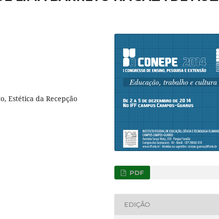
o, Estética da Recepção
PDF
EDIÇÃO