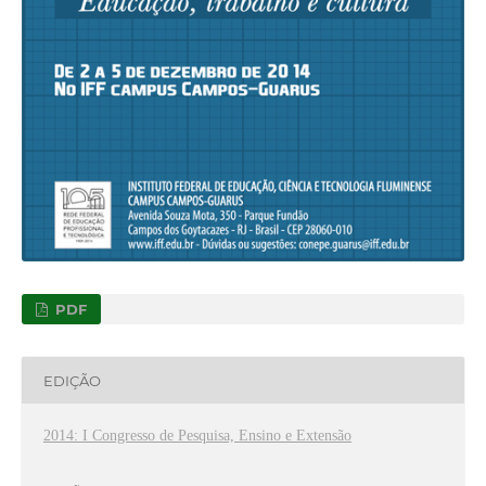
PDF
EDIÇÃO
2014: I Congresso de Pesquisa, Ensino e Extensão