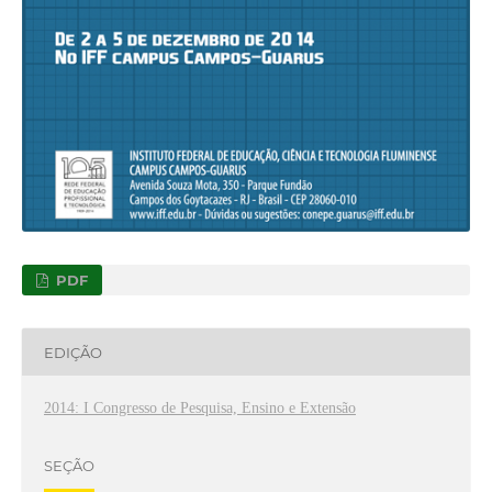
PDF
EDIÇÃO
2014: I Congresso de Pesquisa, Ensino e Extensão
SEÇÃO