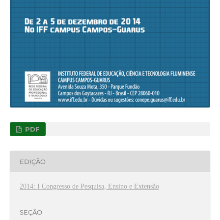
PDF
EDIÇÃO
2014: I Congresso de Pesquisa, Ensino e Extensão
SEÇÃO