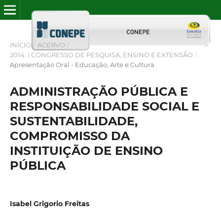
INÍCIO
/
ACERVO
/
2014: I CONGRESSO DE PESQUISA, ENSINO E EXTENSÃO
/
Apresentação Oral - Educação, Arte e Cultura
ADMINISTRAÇÃO PÚBLICA E
RESPONSABILIDADE SOCIAL E
SUSTENTABILIDADE,
COMPROMISSO DA
INSTITUIÇÃO DE ENSINO
PÚBLICA
Isabel Grigorio Freitas