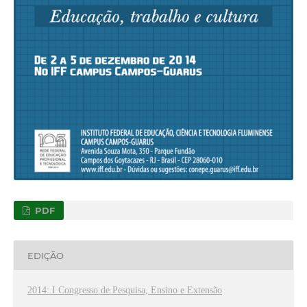
PDF
EDIÇÃO
2014: I Congresso de Pesquisa, Ensino e Extensão