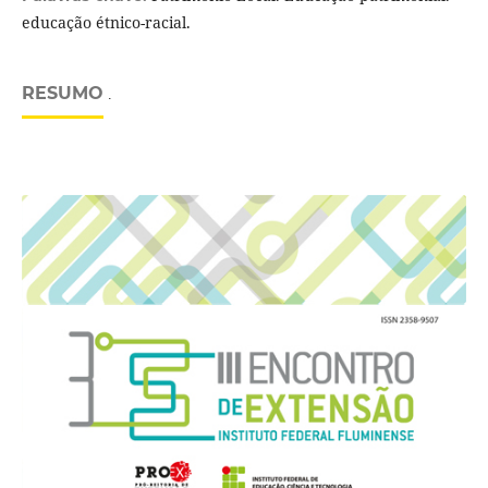
educação étnico-racial.
RESUMO
.