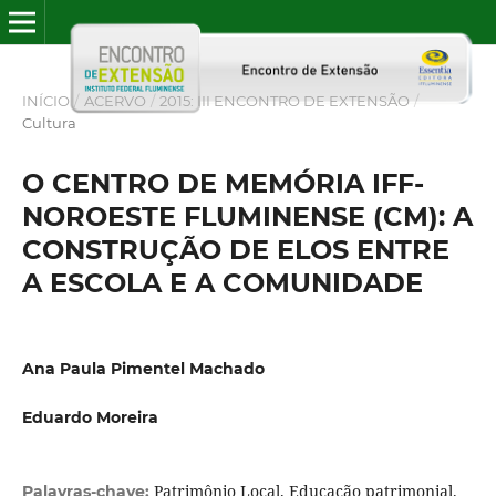
INÍCIO
/
ACERVO
/
2015: III ENCONTRO DE EXTENSÃO
/
Cultura
O CENTRO DE MEMÓRIA IFF-
NOROESTE FLUMINENSE (CM): A
CONSTRUÇÃO DE ELOS ENTRE
A ESCOLA E A COMUNIDADE
Ana Paula Pimentel Machado
Eduardo Moreira
Patrimônio Local. Educação patrimonial.
Palavras-chave: