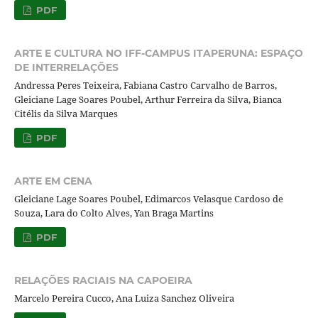
PDF
ARTE E CULTURA NO IFF-CAMPUS ITAPERUNA: ESPAÇO
DE INTERRELAÇÕES
Andressa Peres Teixeira, Fabiana Castro Carvalho de Barros,
Gleiciane Lage Soares Poubel, Arthur Ferreira da Silva, Bianca
Citélis da Silva Marques
PDF
ARTE EM CENA
Gleiciane Lage Soares Poubel, Edimarcos Velasque Cardoso de
Souza, Lara do Colto Alves, Yan Braga Martins
PDF
RELAÇÕES RACIAIS NA CAPOEIRA
Marcelo Pereira Cucco, Ana Luiza Sanchez Oliveira