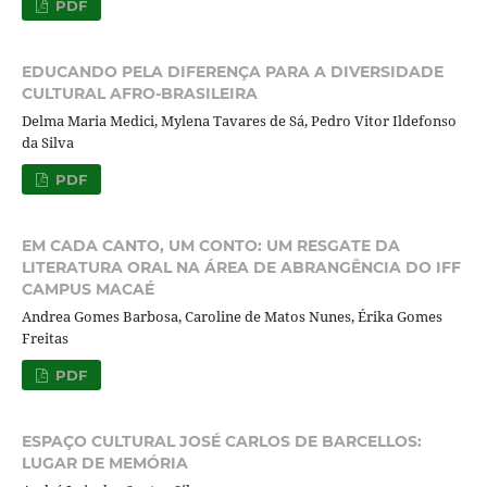
PDF
EDUCANDO PELA DIFERENÇA PARA A DIVERSIDADE
CULTURAL AFRO-BRASILEIRA
Delma Maria Medici, Mylena Tavares de Sá, Pedro Vitor Ildefonso
da Silva
PDF
EM CADA CANTO, UM CONTO: UM RESGATE DA
LITERATURA ORAL NA ÁREA DE ABRANGÊNCIA DO IFF
CAMPUS MACAÉ
Andrea Gomes Barbosa, Caroline de Matos Nunes, Érika Gomes
Freitas
PDF
ESPAÇO CULTURAL JOSÉ CARLOS DE BARCELLOS:
LUGAR DE MEMÓRIA