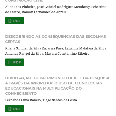
CONSTRUÇÃO CIVIL
Aline Dias Pinheiro, José Gabriel Rodrigues Mendonça Schettino
de Castro, Ramon Fernandes de Abreu
PDF
DESCOBRINDO AS CONSEQUENCIAS DAS ESCOLHAS
CERTAS
Rhena Schuler da Silva Zacarias Paes, Lauanna Malafaia da SIlva,
Amanda Rangel da Silva, Mayara Constantino Ribeiro
PDF
DIVULGAÇÃO DO PATRIMÔNIO LOCAL E DA PESQUISA
ATRAVÉS DA WIKIPÉDIA: O USO DE TECNOLOGIAS
EDUCACIONAIS NA MULTIPLICAÇÃO DO
CONHECIMENTO
Fernanda Lima Rabelo, Tiago Santos da Costa
PDF