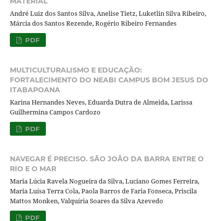
MATERIAL
André Luiz dos Santos Silva, Anelise Tietz, Luketlin Silva Ribeiro,
Márcia dos Santos Rezende, Rogério Ribeiro Fernandes
PDF
MULTICULTURALISMO E EDUCAÇÃO:
FORTALECIMENTO DO NEABI CAMPUS BOM JESUS DO
ITABAPOANA
Karina Hernandes Neves, Eduarda Dutra de Almeida, Larissa
Guilhermina Campos Cardozo
PDF
NAVEGAR É PRECISO. SÃO JOÃO DA BARRA ENTRE O
RIO E O MAR
Maria Lúcia Ravela Nogueira da Silva, Luciano Gomes Ferreira,
Maria Luísa Terra Cola, Paola Barros de Faria Fonseca, Priscila
Mattos Monken, Valquíria Soares da Silva Azevedo
PDF