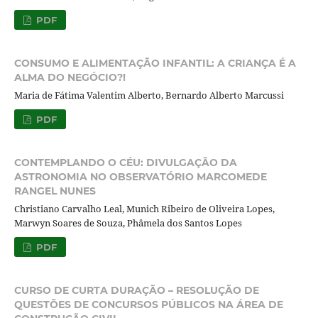
PDF
CONSUMO E ALIMENTAÇÃO INFANTIL: A CRIANÇA É A
ALMA DO NEGÓCIO?!
Maria de Fátima Valentim Alberto, Bernardo Alberto Marcussi
PDF
CONTEMPLANDO O CÉU: DIVULGAÇÃO DA
ASTRONOMIA NO OBSERVATÓRIO MARCOMEDE
RANGEL NUNES
Christiano Carvalho Leal, Munich Ribeiro de Oliveira Lopes,
Marwyn Soares de Souza, Phâmela dos Santos Lopes
PDF
CURSO DE CURTA DURAÇÃO – RESOLUÇÃO DE
QUESTÕES DE CONCURSOS PÚBLICOS NA ÁREA DE