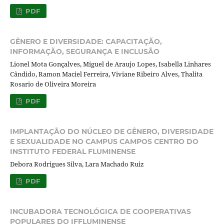
PDF
GÊNERO E DIVERSIDADE: CAPACITAÇÃO,
INFORMAÇÃO, SEGURANÇA E INCLUSÃO
Lionel Mota Gonçalves, Miguel de Araujo Lopes, Isabella Linhares
Cândido, Ramon Maciel Ferreira, Viviane Ribeiro Alves, Thalita
Rosario de Oliveira Moreira
PDF
IMPLANTAÇÃO DO NÚCLEO DE GÊNERO, DIVERSIDADE
E SEXUALIDADE NO CAMPUS CAMPOS CENTRO DO
INSTITUTO FEDERAL FLUMINENSE
Debora Rodrigues Silva, Lara Machado Ruiz
PDF
INCUBADORA TECNOLÓGICA DE COOPERATIVAS
POPULARES DO IFFLUMINENSE