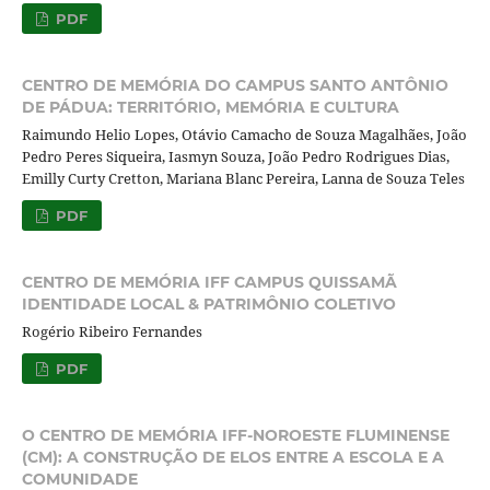
PDF
CENTRO DE MEMÓRIA DO CAMPUS SANTO ANTÔNIO
DE PÁDUA: TERRITÓRIO, MEMÓRIA E CULTURA
Raimundo Helio Lopes, Otávio Camacho de Souza Magalhães, João
Pedro Peres Siqueira, Iasmyn Souza, João Pedro Rodrigues Dias,
Emilly Curty Cretton, Mariana Blanc Pereira, Lanna de Souza Teles
PDF
CENTRO DE MEMÓRIA IFF CAMPUS QUISSAMÃ
IDENTIDADE LOCAL & PATRIMÔNIO COLETIVO
Rogério Ribeiro Fernandes
PDF
O CENTRO DE MEMÓRIA IFF-NOROESTE FLUMINENSE
(CM): A CONSTRUÇÃO DE ELOS ENTRE A ESCOLA E A
COMUNIDADE