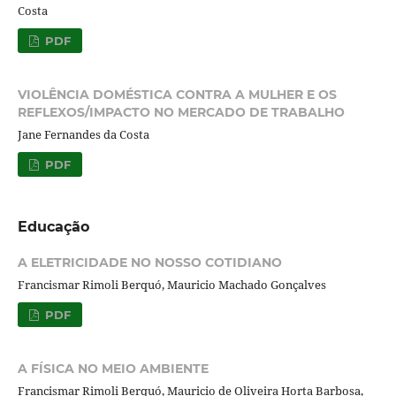
Costa
PDF
VIOLÊNCIA DOMÉSTICA CONTRA A MULHER E OS
REFLEXOS/IMPACTO NO MERCADO DE TRABALHO
Jane Fernandes da Costa
PDF
Educação
A ELETRICIDADE NO NOSSO COTIDIANO
Francismar Rimoli Berquó, Mauricio Machado Gonçalves
PDF
A FÍSICA NO MEIO AMBIENTE
Francismar Rimoli Berquó, Mauricio de Oliveira Horta Barbosa,