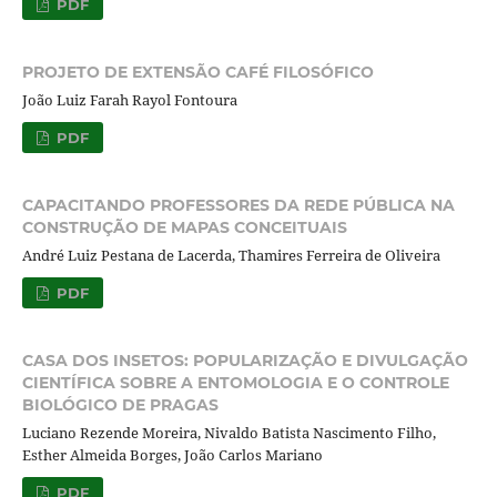
PDF
PROJETO DE EXTENSÃO CAFÉ FILOSÓFICO
João Luiz Farah Rayol Fontoura
PDF
CAPACITANDO PROFESSORES DA REDE PÚBLICA NA
CONSTRUÇÃO DE MAPAS CONCEITUAIS
André Luiz Pestana de Lacerda, Thamires Ferreira de Oliveira
PDF
CASA DOS INSETOS: POPULARIZAÇÃO E DIVULGAÇÃO
CIENTÍFICA SOBRE A ENTOMOLOGIA E O CONTROLE
BIOLÓGICO DE PRAGAS
Luciano Rezende Moreira, Nivaldo Batista Nascimento Filho,
Esther Almeida Borges, João Carlos Mariano
PDF