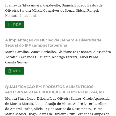
Ivanisy da Silva Amaral Capdeville, Daniela Bogado Bastos de
Oliveira, Sandra Márcia Gonçalves de Souza, Sidclei Rangel,
Kethurin Imbelloni
PDF
A implantação do Núcleo de Gênero e Diversidade
Sexual do IFF campus Itaperuna
Maria Carolina Gomes Barbalho, Gleiciane Lage Soares, Alessandra
Tozatto, Fernanda Huguenin, Rodrigo Ferrari, Isabel Penha,
Camila Gomes
PDF
QUALIFICAÇÃO EM PRODUTOS ALIMENTÍCIOS
ARTESANAIS: DA PRODUÇÃO À COMERCIALIZAÇÃO
Monica Fiuza Lobo, Débora P. de Oliveira Santos, Gisele Aparecida
de Morais Morais, Lenon Araújo de Matos, André Lacerda, Aline
do Amaral Rocha, Silvia Regina Mattos do Nascimento, Delma
Maria Medici, Diogo Soares de Oliveira Cruz, Fernanda Campos da