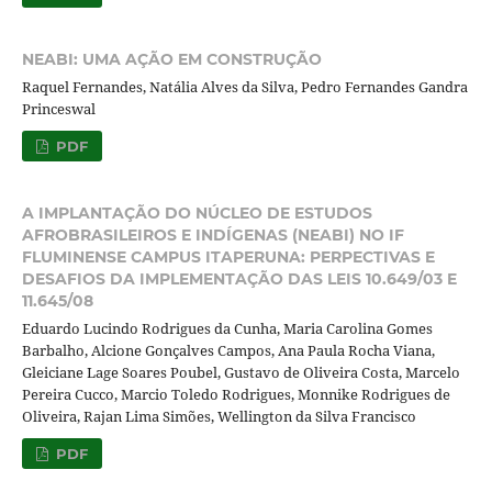
NEABI: UMA AÇÃO EM CONSTRUÇÃO
Raquel Fernandes, Natália Alves da Silva, Pedro Fernandes Gandra
Princeswal
PDF
A IMPLANTAÇÃO DO NÚCLEO DE ESTUDOS
AFROBRASILEIROS E INDÍGENAS (NEABI) NO IF
FLUMINENSE CAMPUS ITAPERUNA: PERPECTIVAS E
DESAFIOS DA IMPLEMENTAÇÃO DAS LEIS 10.649/03 E
11.645/08
Eduardo Lucindo Rodrigues da Cunha, Maria Carolina Gomes
Barbalho, Alcione Gonçalves Campos, Ana Paula Rocha Viana,
Gleiciane Lage Soares Poubel, Gustavo de Oliveira Costa, Marcelo
Pereira Cucco, Marcio Toledo Rodrigues, Monnike Rodrigues de
Oliveira, Rajan Lima Simões, Wellington da Silva Francisco
PDF