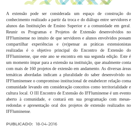
A extensão pode ser considerada um espaço de construção do
conhecimento realizado a partir da troca e do diálogo entre servidores e
alunos das Instituições de Ensino Superior e a comunidade em geral.
Reunir os Programas e Projetos de Extensão desenvolvidos no
IFFluminense no intuito de que servidores e alunos envolvidos possam
compartilhar experiências e (re)pensar as práticas extensionistas
realizadas é o objetivo principal do Encontro de Extensão do
IFFluminense, que este ano se encontra em sua segunda edição. Este é
um momento ímpar para a extensão na instituição, que atualmente conta
com mais de 160 projetos de extensão em andamento. As diversas áreas
temáticas abordadas indicam a pluralidade do saber desenvolvido no
IFFluminensee o compromisso institucional de estabelecer relação coma
comunidade levando em consideração conceitos como territorialidade e
cultura local. O III Encontro de Extensão do IFFluminense é um evento
aberto à comunidade, e contará em sua programação com mesas-
redondas e apresentação oral dos projetos de extensão realizados no
IFFluminense.
PUBLICADO:
18-04-2016