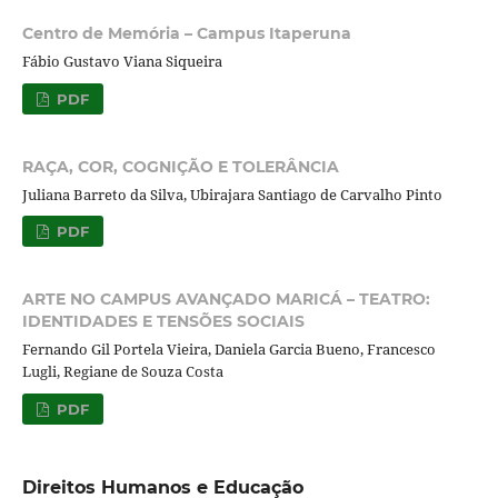
Centro de Memória – Campus Itaperuna
Fábio Gustavo Viana Siqueira
PDF
RAÇA, COR, COGNIÇÃO E TOLERÂNCIA
Juliana Barreto da Silva, Ubirajara Santiago de Carvalho Pinto
PDF
ARTE NO CAMPUS AVANÇADO MARICÁ – TEATRO:
IDENTIDADES E TENSÕES SOCIAIS
Fernando Gil Portela Vieira, Daniela Garcia Bueno, Francesco
Lugli, Regiane de Souza Costa
PDF
Direitos Humanos e Educação