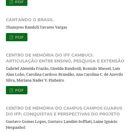
PDF
CANTANDO O BRASIL
Thamyres Bandoli Tavares Vargas
PDF
CENTRO DE MEMÓRIA DO IFF CAMBUCI:
ARTICULAÇÃO ENTRE ENSINO, PESQUISA E EXTENSÃO
Gabriel Almeida Frazão, Giselda Bandonli, Romulo Mussel, Luis
Alan Lobo, Carolina Cardoso Brandão, Ana Carolina C. de Azevdo
Silva, Mariana Nader V. Pinheiro
PDF
CENTRO DE MEMÓRIA DO CAMPUS CAMPOS GUARUS
DO IFF: CONQUISTAS E PERSPECTIVAS DO PROJETO
Gustavo Gomes Lopes, Gustavo Landim Soffiati, Laíne Ignácio
Hespanhol