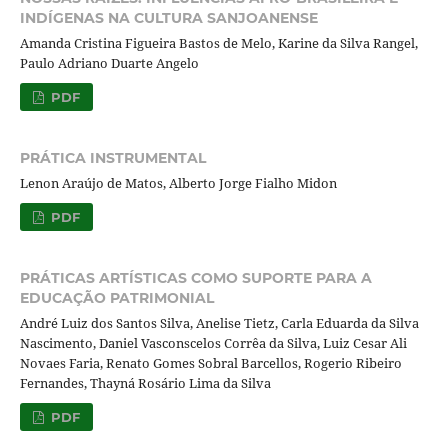
INDÍGENAS NA CULTURA SANJOANENSE
Amanda Cristina Figueira Bastos de Melo, Karine da Silva Rangel,
Paulo Adriano Duarte Angelo
PDF
PRÁTICA INSTRUMENTAL
Lenon Araújo de Matos, Alberto Jorge Fialho Midon
PDF
PRÁTICAS ARTÍSTICAS COMO SUPORTE PARA A
EDUCAÇÃO PATRIMONIAL
André Luiz dos Santos Silva, Anelise Tietz, Carla Eduarda da Silva
Nascimento, Daniel Vasconscelos Corrêa da Silva, Luiz Cesar Ali
Novaes Faria, Renato Gomes Sobral Barcellos, Rogerio Ribeiro
Fernandes, Thayná Rosário Lima da Silva
PDF