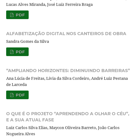
Lucas Alves Miranda, José Luíz Ferreira Braga
PDF
ALFABETIZAÇÃO DIGITAL NOS CANTEIROS DE OBRA
Sandra Gomes da Silva
PDF
“AMPLIANDO HORIZONTES: DIMINUINDO BARREIRAS”
Ana Lúcia de Freitas, Lívia da Silva Cordeiro, André Luiz Pestana
de Larceda
PDF
O QUE É O PROJETO “APRENDENDO A OLHAR O CÉU”,
E A SUA ATUAL FASE
Luiz Carlos Silva Elias, Maycon Oliveira Barreto, João Carlos
Nogueira Alves