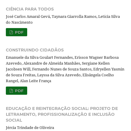
CIÊNCIA PARA TODOS
José Carlos Amaral Gevú, Taynara Giarrolla Ramos, Letícia Silva
do Nascimento
PDF
CONSTRUINDO CIDADÃOS
Emanuele da Silva Goulart Fernandes, Erisson Wagner Barbosa
Azevedo, Alexandre de Almeida Manhães, Sergiane Kellen
Jacobsen Will, Fernando Nunes de Souza Santos, Edryellen Yasmin
de Souza Freitas, Layssa da Silva Azevedo, Elisângela Coelho
Rangel, Alan Leite França
PDF
EDUCAÇÃO E REINTEGRAÇÃO SOCIAL: PROJETO DE
LETRAMENTO, PROFISSIONALIZAÇÃO E INCLUSÃO
SOCIAL
Jércia Trindade de Oliveira