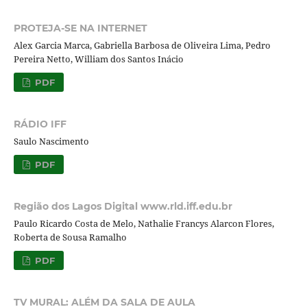
PROTEJA-SE NA INTERNET
Alex Garcia Marca, Gabriella Barbosa de Oliveira Lima, Pedro
Pereira Netto, William dos Santos Inácio
PDF
RÁDIO IFF
Saulo Nascimento
PDF
Região dos Lagos Digital www.rld.iff.edu.br
Paulo Ricardo Costa de Melo, Nathalie Francys Alarcon Flores,
Roberta de Sousa Ramalho
PDF
TV MURAL: ALÉM DA SALA DE AULA