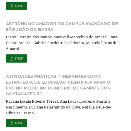
PDF
ASTRÔNOMO AMADOR DO CAMPUS AVANÇADO DE
SÃO JOÃO DA BARRA
Dirceu Pereira dos Santos, Maxwell Marcelino do Amaral, Iana
Gaiato Amaral, Gabriel Cordeiro de Oliveira, Marcela Firme do
Amaral
PDF
ATIVIDADES PRÁTICAS ITINERANTES COMO
ESTRATÉGIA DE EDUCAÇÃO CIENTÍFICA PARA O
ENSINO MÉDIO NO MUNICÍPIO DE CAMPOS DOS
GOYTACAZES-RJ
Rayana Escala Ribeiro Torres, Ana Laura Loureiro Martins
Nascimento, Luciana Belarmindo da Silva, Natália Deus-de-
Oliveira Crespo
PDF