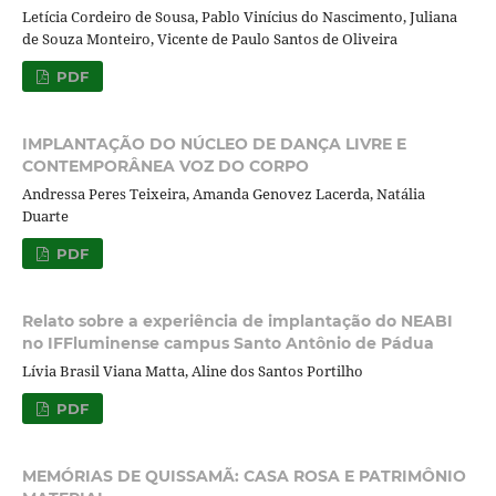
Letícia Cordeiro de Sousa, Pablo Vinícius do Nascimento, Juliana
de Souza Monteiro, Vicente de Paulo Santos de Oliveira
PDF
IMPLANTAÇÃO DO NÚCLEO DE DANÇA LIVRE E
CONTEMPORÂNEA VOZ DO CORPO
Andressa Peres Teixeira, Amanda Genovez Lacerda, Natália
Duarte
PDF
Relato sobre a experiência de implantação do NEABI
no IFFluminense campus Santo Antônio de Pádua
Lívia Brasil Viana Matta, Aline dos Santos Portilho
PDF
MEMÓRIAS DE QUISSAMÃ: CASA ROSA E PATRIMÔNIO