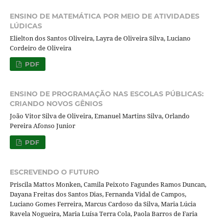
ENSINO DE MATEMÁTICA POR MEIO DE ATIVIDADES
LÚDICAS
Elielton dos Santos Oliveira, Layra de Oliveira Silva, Luciano
Cordeiro de Oliveira
PDF
ENSINO DE PROGRAMAÇÃO NAS ESCOLAS PÚBLICAS:
CRIANDO NOVOS GÊNIOS
João Vitor Silva de Oliveira, Emanuel Martins Silva, Orlando
Pereira Afonso Junior
PDF
ESCREVENDO O FUTURO
Priscila Mattos Monken, Camila Peixoto Fagundes Ramos Duncan,
Dayana Freitas dos Santos Dias, Fernanda Vidal de Campos,
Luciano Gomes Ferreira, Marcus Cardoso da Silva, Maria Lúcia
Ravela Nogueira, Maria Luísa Terra Cola, Paola Barros de Faria