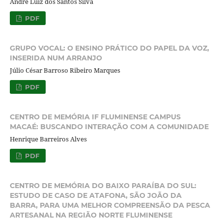
André Luiz dos Santos Silva
PDF
GRUPO VOCAL: O ENSINO PRÁTICO DO PAPEL DA VOZ,
INSERIDA NUM ARRANJO
Júlio César Barroso Ribeiro Marques
PDF
CENTRO DE MEMÓRIA IF FLUMINENSE CAMPUS
MACAÉ: BUSCANDO INTERAÇÃO COM A COMUNIDADE
Henrique Barreiros Alves
PDF
CENTRO DE MEMÓRIA DO BAIXO PARAÍBA DO SUL:
ESTUDO DE CASO DE ATAFONA, SÃO JOÃO DA
BARRA, PARA UMA MELHOR COMPREENSÃO DA PESCA
ARTESANAL NA REGIÃO NORTE FLUMINENSE