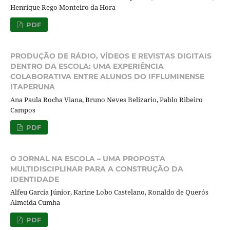
Henrique Rego Monteiro da Hora
PDF
PRODUÇÃO DE RÁDIO, VÍDEOS E REVISTAS DIGITAIS
DENTRO DA ESCOLA: UMA EXPERIÊNCIA
COLABORATIVA ENTRE ALUNOS DO IFFLUMINENSE
ITAPERUNA
Ana Paula Rocha Viana, Bruno Neves Belizario, Pablo Ribeiro
Campos
PDF
O JORNAL NA ESCOLA – UMA PROPOSTA
MULTIDISCIPLINAR PARA A CONSTRUÇÃO DA
IDENTIDADE
Alfeu Garcia Júnior, Karine Lobo Castelano, Ronaldo de Querós
Almeida Cumha
PDF