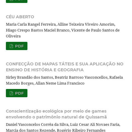
CÉU ABERTO
Maria Carla Rangel Ferreira, Alline Teixeira Viveiro Amorim,
Hiago Crespo Bastos Maciel Branco, Vicente de Paulo Santos de
Oliveira
PDF
CONFECÇÃO DE MAPAS TÁTEIS E SUA APLICAÇÃO NO
ENSINO DE HISTÓRIA E GEOGRAFIA
Sirley Brandão dos Santos, Beatriz Barroso Vasconcellos, Rafaela
Macedo Borges, Allan Neme Lima Francisco
PDF
Conscientização ecológica por meio de games
envolvendo o patrimônio natural de Quissamã
Daniel Vasconcelos Corrêa da Silva, Luiz Cesar Ali Novaes Faria,
Marcia dos Santos Rezende, Rogério Ribeiro Fernandes