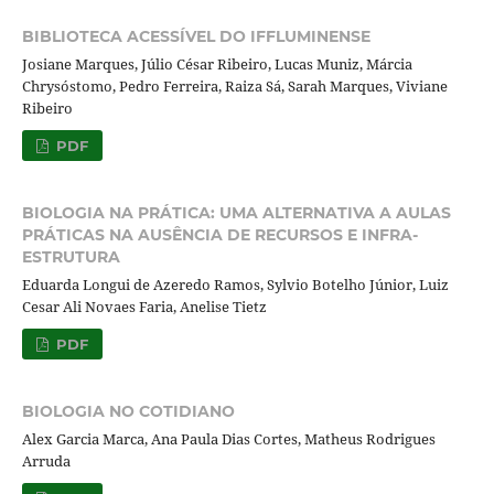
BIBLIOTECA ACESSÍVEL DO IFFLUMINENSE
Josiane Marques, Júlio César Ribeiro, Lucas Muniz, Márcia
Chrysóstomo, Pedro Ferreira, Raiza Sá, Sarah Marques, Viviane
Ribeiro
PDF
BIOLOGIA NA PRÁTICA: UMA ALTERNATIVA A AULAS
PRÁTICAS NA AUSÊNCIA DE RECURSOS E INFRA-
ESTRUTURA
Eduarda Longui de Azeredo Ramos, Sylvio Botelho Júnior, Luiz
Cesar Ali Novaes Faria, Anelise Tietz
PDF
BIOLOGIA NO COTIDIANO
Alex Garcia Marca, Ana Paula Dias Cortes, Matheus Rodrigues
Arruda