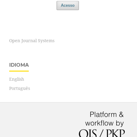
Acesso
Open Journal Systems
IDIOMA
English
Português