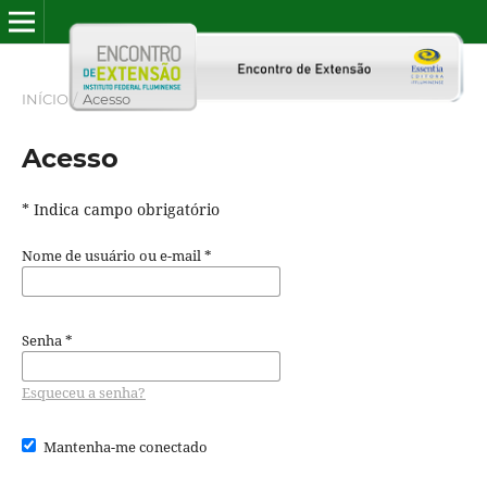
INÍCIO
/
Acesso
Acesso
* Indica campo obrigatório
Nome de usuário ou e-mail
*
Senha
*
Esqueceu a senha?
Mantenha-me conectado