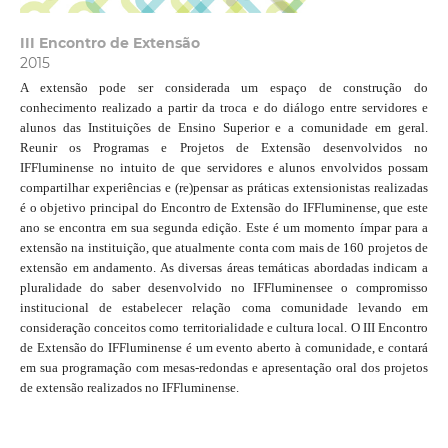
III Encontro de Extensão
2015
A extensão pode ser considerada um espaço de construção do
conhecimento realizado a partir da troca e do diálogo entre servidores e
alunos das Instituições de Ensino Superior e a comunidade em geral.
Reunir os Programas e Projetos de Extensão desenvolvidos no
IFFluminense no intuito de que servidores e alunos envolvidos possam
compartilhar experiências e (re)pensar as práticas extensionistas realizadas
é o objetivo principal do Encontro de Extensão do IFFluminense, que este
ano se encontra em sua segunda edição. Este é um momento ímpar para a
extensão na instituição, que atualmente conta com mais de 160 projetos de
extensão em andamento. As diversas áreas temáticas abordadas indicam a
pluralidade do saber desenvolvido no IFFluminensee o compromisso
institucional de estabelecer relação coma comunidade levando em
consideração conceitos como territorialidade e cultura local. O III Encontro
de Extensão do IFFluminense é um evento aberto à comunidade, e contará
em sua programação com mesas-redondas e apresentação oral dos projetos
de extensão realizados no IFFluminense.