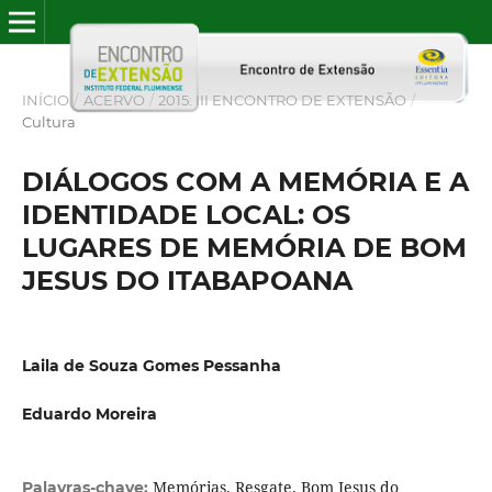
INÍCIO
/
ACERVO
/
2015: III ENCONTRO DE EXTENSÃO
/
Cultura
DIÁLOGOS COM A MEMÓRIA E A
IDENTIDADE LOCAL: OS
LUGARES DE MEMÓRIA DE BOM
JESUS DO ITABAPOANA
Laila de Souza Gomes Pessanha
Eduardo Moreira
Memórias. Resgate. Bom Jesus do
Palavras-chave: