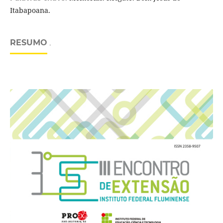
Itabapoana.
RESUMO
.