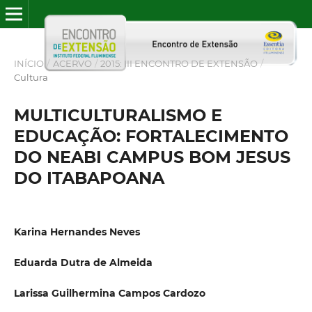
INÍCIO
/
ACERVO
/
2015: III ENCONTRO DE EXTENSÃO
/
Cultura
MULTICULTURALISMO E
EDUCAÇÃO: FORTALECIMENTO
DO NEABI CAMPUS BOM JESUS
DO ITABAPOANA
Karina Hernandes Neves
Eduarda Dutra de Almeida
Larissa Guilhermina Campos Cardozo