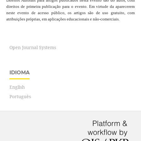
Direitos Autorais para artigos publicados nesta evento são do autor, com
direitos de primeira publicação para o evento. Em virtude da aparecerem
neste evento de acesso público, os artigos são de uso gratuito, com
atribuições próprias, em aplicações educacionais e não-comerciais.
Open Journal Systems
IDIOMA
English
Português