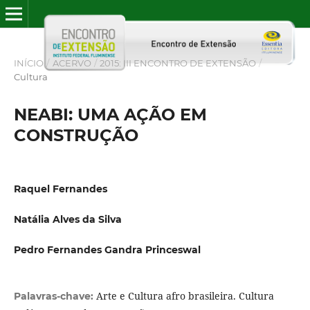
INÍCIO
/
ACERVO
/
2015: III ENCONTRO DE EXTENSÃO
/
Cultura
NEABI: UMA AÇÃO EM
CONSTRUÇÃO
Raquel Fernandes
Natália Alves da Silva
Pedro Fernandes Gandra Princeswal
Arte e Cultura afro brasileira. Cultura
Palavras-chave: