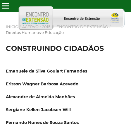
INÍCIO
/
ACERVO
/
2015: III ENCONTRO DE EXTENSÃO
/
Direitos Humanos e Educação
CONSTRUINDO CIDADÃOS
Emanuele da Silva Goulart Fernandes
Erisson Wagner Barbosa Azevedo
Alexandre de Almeida Manhães
Sergiane Kellen Jacobsen Will
Fernando Nunes de Souza Santos