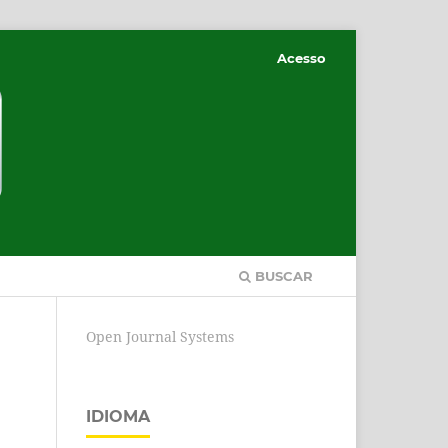
Acesso
BUSCAR
Open Journal Systems
IDIOMA