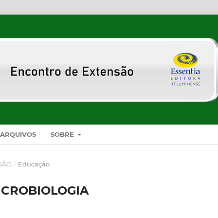
ARQUIVOS
SOBRE
NSÃO
/
Educação
ICROBIOLOGIA