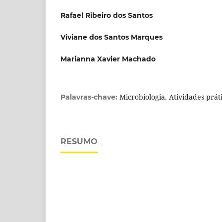
Rafael Ribeiro dos Santos
Viviane dos Santos Marques
Marianna Xavier Machado
Microbiologia. Atividades práti
Palavras-chave:
RESUMO
.