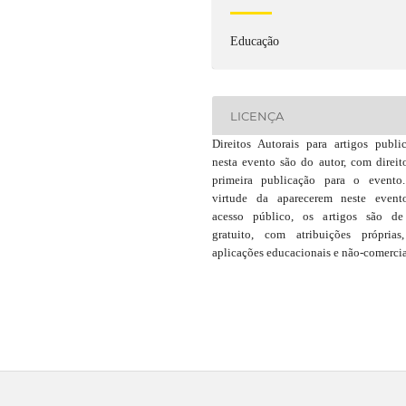
Educação
LICENÇA
Direitos Autorais para artigos publi
nesta evento são do autor, com direit
primeira publicação para o event
virtude da aparecerem neste even
acesso público, os artigos são d
gratuito, com atribuições própria
aplicações educacionais e não-comercia