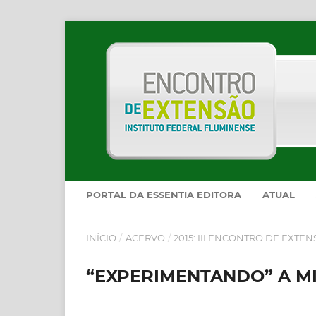
PORTAL DA ESSENTIA EDITORA
ATUAL
INÍCIO
/
ACERVO
/
2015: III ENCONTRO DE EXTE
“EXPERIMENTANDO” A M